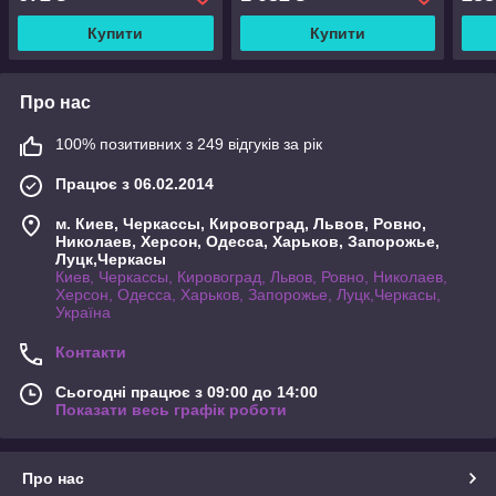
зарядка
Купити
Купити
Про нас
100% позитивних з 249 відгуків за рік
Працює з 06.02.2014
м. Киев, Черкассы, Кировоград, Львов, Ровно,
Николаев, Херсон, Одесса, Харьков, Запорожье,
Луцк,Черкасы
Киев, Черкассы, Кировоград, Львов, Ровно, Николаев,
Херсон, Одесса, Харьков, Запорожье, Луцк,Черкасы,
Україна
Контакти
Сьогодні працює з 09:00 до 14:00
Показати весь графік роботи
Про нас