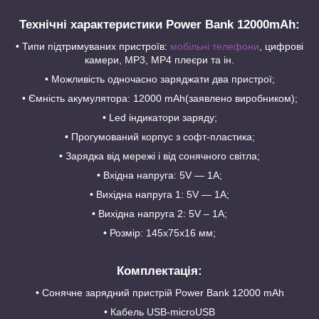
Технічні характеристики Power Bank 12000mAh:
• Типи підтримуваних пристроїв:
мобільні телефони
, цифрові
камери, МР3, МР4 плеєри та ін.
• Можливість одночасно заряджати два пристрої;
• Ємність акумулятора: 12000 mAh(заявлено виробником);
• Led індикатори заряду;
• Прогумований корпус з софт-пластика;
• Зарядка від мережі і від сонячного світла;
• Вхідна напруга: 5V ― 1A;
• Вихідна напруга 1: 5V ― 1A;
• Вихідна напруга 2: 5V – 1A;
• Розмір: 145х75х16 мм;
Комплектація:
• Сонячне зарядний пристрій Power Bank 12000 mAh
• Кабель USB-microUSB