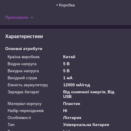
• Коробка
Приховати
Характеристики
Основні атрибути
Країна виробник
Китай
Вхідна напруга
5 В
Вихідна напруга
5 В
Вихідний струм
1 мА
Ємність акумулятору
12000 мА/год
Зарядка батареї
Від сонячної енергія, Від
USB
Матеріал корпусу
Пластик
Набір перехідників
Ні
Особливості
Ліхтарик
Тип
Універсальна батарея