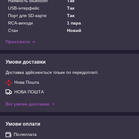
Наявність Bluetooth
Так
USB-інтерфейс
Так
Порт для SD-карти
Так
RCA-виходи
1 пара
Стан
Новий
Приховати
Умови доставки
Доставка здійснюється тільки по передоплаті.
Нова Пошта
НОВА ПОШТА
Всі умови доставки
Умови оплати
Післяплата