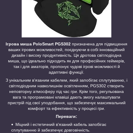
Ігрова миша PoloSmart PGS302
призначена для підвищення
ваших ігрових можливостей, поєднуючи в собі інноваційний
дизайн і високу продуктивність. Ця дротова світлодіодна
миша, що ідеально підходить як для професійних геймерів,
так і для аматорів, пропонує чудові ігрові можливості й
адаптивні функції.
З унікальним в'язаним кабелем, який запобігає сплутуванню, і
світлодіодним навколишнім освітленням, PGS302 створить
неповторну атмосферу під час гри. Крім того, регульована
вага та програмовані клавіші дають змогу налаштувати
пристрій під свої уподобання, що забезпечує максимальний
комфорт та ефективність у процесі гри.
Переваги:
Міцний і естетичний в'язаний кабель запобігає
сплутуванню й забезпечує довговічність.