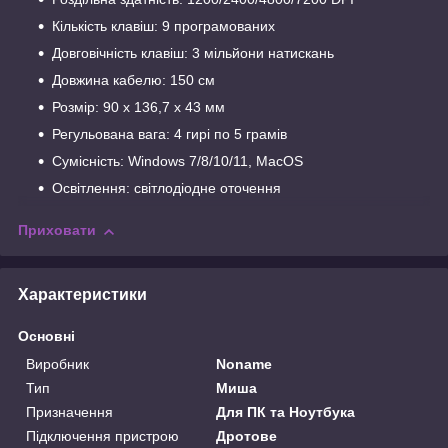
Кількість клавіш: 9 програмованих
Довговічність клавіш: 3 мільйони натискань
Довжина кабелю: 150 см
Розмір: 90 x 136,7 x 43 мм
Регульована вага: 4 гирі по 5 грамів
Сумісність: Windows 7/8/10/11, MacOS
Освітлення: світлодіодне оточення
Приховати
Характеристики
Основні
Виробник
Noname
Тип
Миша
Призначення
Для ПК та Ноутбука
Підключення пристрою
Дротове