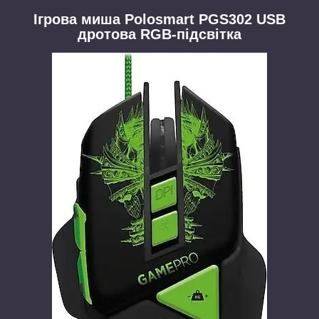
Ігрова миша Polosmart PGS302 USB
дротова RGB-підсвітка