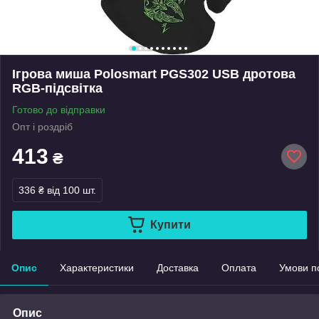
Ігрова миша Polosmart PGS302 USB дротова
RGB-підсвітка
Готово до відправки
Опт і роздріб
413
₴
336 ₴
від 100 шт.
Купити
Опис
Характеристики
Доставка
Оплата
Умови п
Опис