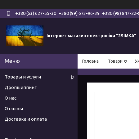
+380 (63) 627-55-30
+380 (99) 673-96-39
+380 (98) 847-22-
Інтернет магазин електроніки "2SIMKA"
Головна
Товари
У
Товары и услуги
Дропшиппинг
О нас
Отзывы
Доставка и оплата