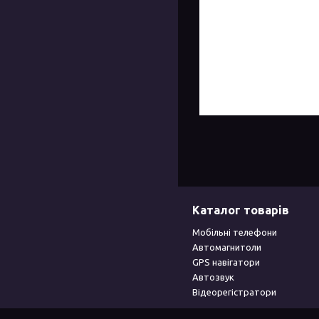
Каталог товарів
Мобільні телефони
Автомагнитоли
GPS навігатори
Автозвук
Відеорегістратори