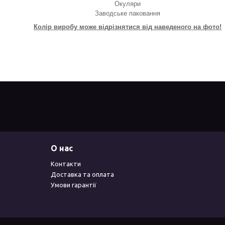
Окуляри
Заводське паковання
Колір виробу може відрізнятися від наведеного на фото!
О нас
Контакти
Доставка та оплата
Умови гарантії