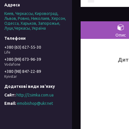
Киев, Черкассы, Кировоград,
Львов, Ровно, Николаев, Херсон,
Одесса, Харьков, Запорожье,
Луцк,Черкасы, Україна
Опис
+380 (63) 627-55-30
Life
Дит
+380 (99) 673-96-39
Vodafone
+380 (98) 847-22-89
Kyivstar
http://2simka.com.ua
emobishop@ukr.net