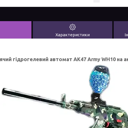
Характеристики
І
ячий гідрогелевий автомат АК47 Army WH10 на а