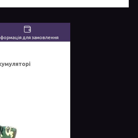
нформація для замовлення
кумуляторі