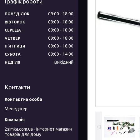
Графік роботи
09:00
18:00
ПОНЕДІЛОК
09:00
18:00
ВІВТОРОК
09:00
18:00
СЕРЕДА
09:00
18:00
ЧЕТВЕР
09:00
18:00
ПʼЯТНИЦЯ
09:00
14:00
СУБОТА
Вихідний
НЕДІЛЯ
Контакти
Менеджер
2simka.com.ua - Інтернет магазин
товарів для дому