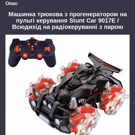
Опис
Машинка трюкова з прогенератором на
пульті керування Stunt Car 9017E /
Всюдихід на радіокеруванні з парою