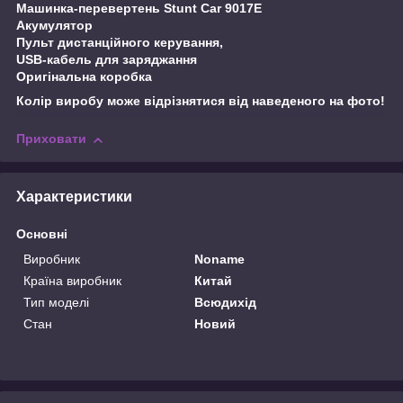
Машинка-перевертень Stunt Car 9017E
Акумулятор
Пульт дистанційного керування,
USB-кабель для заряджання
Оригінальна коробка
Колір виробу може відрізнятися від наведеного на фото!
Приховати
Характеристики
Основні
Виробник
Noname
Країна виробник
Китай
Тип моделі
Всюдихід
Стан
Новий