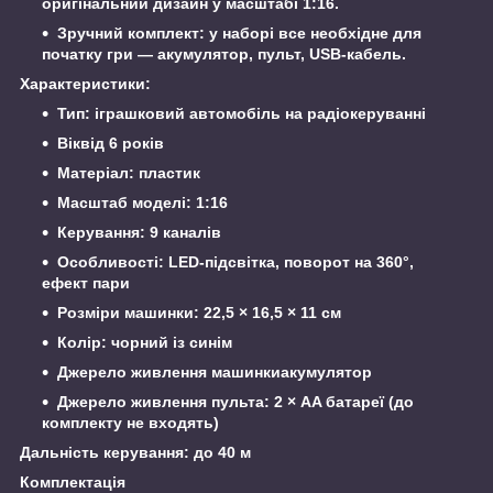
оригінальний дизайн у масштабі 1:16.
Зручний комплект: у наборі все необхідне для
початку гри — акумулятор, пульт, USB-кабель.
Характеристики:
Тип: іграшковий автомобіль на радіокеруванні
Віквід 6 років
Матеріал: пластик
Масштаб моделі: 1:16
Керування: 9 каналів
Особливості: LED-підсвітка, поворот на 360°,
ефект пари
Розміри машинки: 22,5 × 16,5 × 11 см
Колір: чорний із синім
Джерело живлення машинкиакумулятор
Джерело живлення пульта: 2 × AA батареї (до
комплекту не входять)
Дальність керування: до 40 м
Комплектація