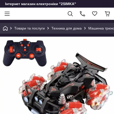
Інтернет магазин електроніки "2SIMKA"
Товари та послуги
Техника для дома
Машинка трюков