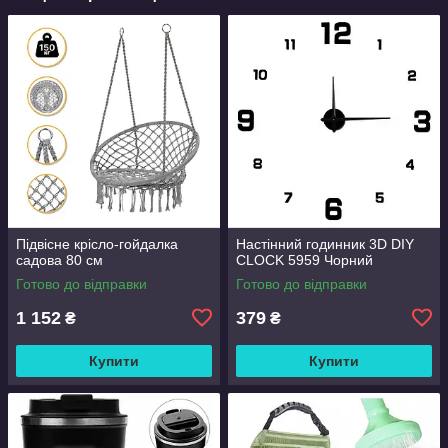
Підвісне крісло-гойдалка
Настінний годинник 3D DIY
садова 80 см
CLOCK 5959 Чорний
Готово до відправки
Готово до відправки
1 152
379
₴
₴
Купити
Купити