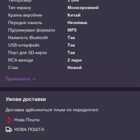
Тип екрану
Монохромний
Країна виробник
Китай
Передня панель
Незнімна
Підтримувані формати
MP3
Наявність Bluetooth
Так
USB-інтерфейс
Так
Порт для SD-карти
Так
RCA-виходи
2 пари
Стан
Новий
Приховати
Умови доставки
Доставка здійснюється тільки по передоплаті.
Нова Пошта
НОВА ПОШТА