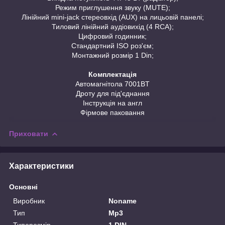
Режим приглушення звуку (MUTE);
Лінійний mini-jack стереовхід (AUX) на лицьовій панелі;
Тиловий лінійний аудіовихід (4 RCA);
Цифровий годинник;
Стандартний ISO роз'єм;
Монтажний розмір 1 Din;
Комплектація
Автомагнітола 7001BT
Дроту для під'єднання
Інструкція на англ
Фірмове паковання
Приховати
Характеристики
Основні
Виробник
Noname
Тип
Mp3
Типорозмір
1 DIN