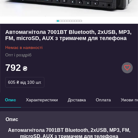
Автомагнітола 7001BT Bluetooth, 2xUSB, MP3,
FM, microSD, AUX з тримачем для телефона
Немає в наявності
Опт і роздріб
792
₴
605 ₴
від 100 шт.
Опис
Характеристики
Доставка
Оплата
Умови п
Опис
Автомагнітола 7001BT Bluetooth, 2xUSB, MP3, FM,
microSD, AUX з тримачем для телефона