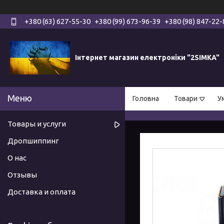
+380 (63) 627-55-30
+380 (99) 673-96-39
+380 (98) 847-22-
Інтернет магазин електроніки "2SIMKA"
Головна
Товари
У
Товары и услуги
Дропшиппинг
О нас
Отзывы
Доставка и оплата