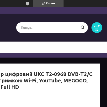
Кошик
р цифровий UKC T2-0968 DVB-T2/C
дтримкою Wi-Fi, YouTube, MEGOGO,
 Full HD