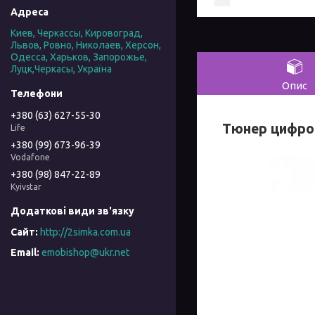
Киев, Черкассы, Кировоград,
Львов, Ровно, Николаев, Херсон,
Одесса, Харьков, Запорожье,
Луцк,Черкасы, Україна
Опис
+380 (63) 627-55-30
Тюнер цифров
Life
+380 (99) 673-96-39
Vodafone
+380 (98) 847-22-89
Kyivstar
http://2simka.com.ua
emobishop@ukr.net