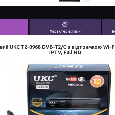
Характеристики
І
ий UKC T2-0968 DVB-T2/C з підтримкою Wi-Fi
IPTV, Full HD