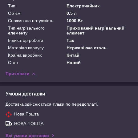
Тип
Електрочайник
Об`єм
0.5 л
Споживана потужність
1000 Вт
Тип нагрівального
Прихований нагрівальний
елементу
елемент
Індикатор роботи
Так
Матеріал корпусу
Нержавіюча сталь
Країна виробник
Китай
Стан
Новий
Приховати
Умови доставки
Доставка здійснюється тільки по передоплаті.
Нова Пошта
НОВА ПОШТА
Всі умови доставки