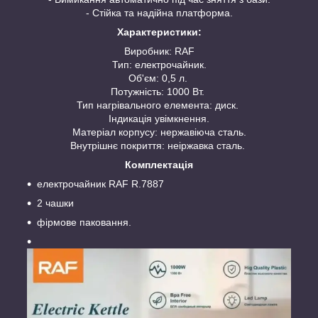
- Стійка та надійна платформа.
Характеристики:
Виробник: RAF
Тип: електрочайник.
Об'єм: 0,5 л.
Потужність: 1000 Вт.
Тип нагрівального елемента: диск.
Індикація увімкнення.
Матеріал корпусу: нержавіюча сталь.
Внутрішнє покриття: неіржавка сталь.
Комплектація
електрочайник RAF R.7887
2 чашки
фірмове паковання.