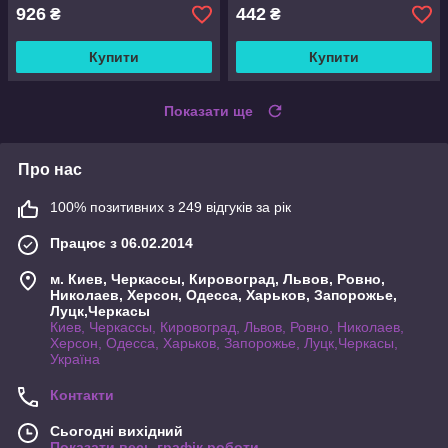
926
442
₴
₴
Купити
Купити
Показати ще
Про нас
100% позитивних з 249 відгуків за рік
Працює з 06.02.2014
м. Киев, Черкассы, Кировоград, Львов, Ровно,
Николаев, Херсон, Одесса, Харьков, Запорожье,
Луцк,Черкасы
Киев, Черкассы, Кировоград, Львов, Ровно, Николаев,
Херсон, Одесса, Харьков, Запорожье, Луцк,Черкасы,
Україна
Контакти
Сьогодні вихідний
Показати весь графік роботи