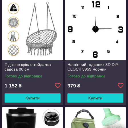
Підвісне крісло-гойдалка
Настінний годинник 3D DIY
садова 80 см
CLOCK 5959 Чорний
Готово до відправки
Готово до відправки
1 152
379
₴
₴
Купити
Купити