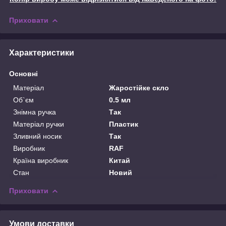
Приховати
Характеристики
Основні
Матеріал
Жаростійке скло
Об`єм
0.5 мл
Знімна ручка
Так
Матеріал ручки
Пластик
Зливний носик
Так
Виробник
RAF
Країна виробник
Китай
Стан
Новий
Приховати
Умови доставки