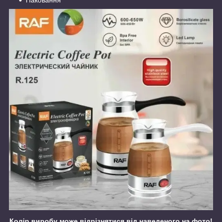
Колір виробу може відрізнятися від наведеного на фото!