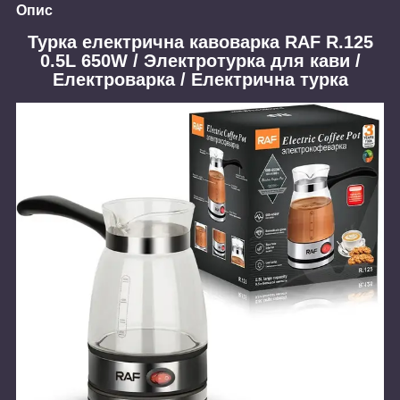
Опис
Турка електрична кавоварка RAF R.125
0.5L 650W / Электротурка для кави /
Електроварка / Електрична турка