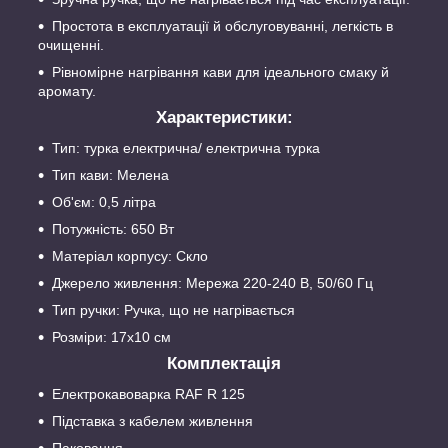
Простота в експлуатації й обслуговуванні, легкість в
очищенні.
Рівномірне нагрівання кави для ідеального смаку й
аромату.
Характеристики:
Тип: турка електрична/ електрична турка
Тип кави: Мелена
Об'єм: 0,5 літра
Потужність: 650 Вт
Матеріал корпусу: Скло
Джерело живлення: Мережа 220-240 В, 50/60 Гц
Тип ручки: Ручка, що не нагрівається
Розміри: 17х10 см
Комплектація
Електрокавоварка RAF R 125
Підставка з кабелем живлення
Паковання