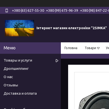
+380 (63) 627-55-30
+380 (99) 673-96-39
+380 (98) 847-22-
Інтернет магазин електроніки "2SIMKA"
Головна
Товари
У
Товары и услуги
Дропшиппинг
О нас
Отзывы
Доставка и оплата