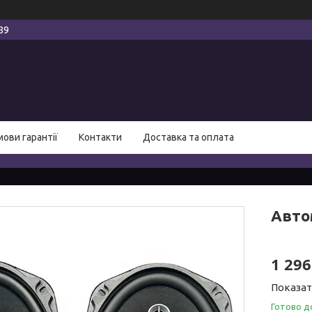
89
мови гарантії
Контакти
Доставка та оплата
Авто
1 296
Показат
Готово д