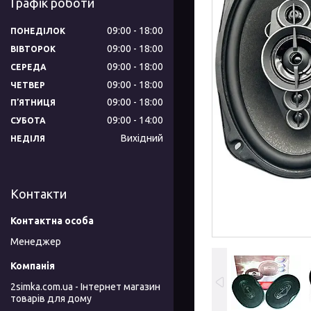
Графік роботи
09:00
18:00
ПОНЕДІЛОК
09:00
18:00
ВІВТОРОК
09:00
18:00
СЕРЕДА
09:00
18:00
ЧЕТВЕР
09:00
18:00
ПʼЯТНИЦЯ
09:00
14:00
СУБОТА
Вихідний
НЕДІЛЯ
Контакти
Менеджер
2simka.com.ua - Інтернет магазин
товарів для дому