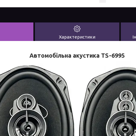
Характеристики
І
Автомобільна акустика TS-6995