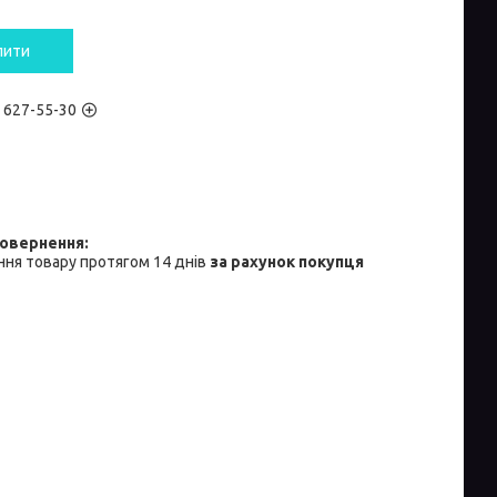
пити
) 627-55-30
ня товару протягом 14 днів
за рахунок покупця