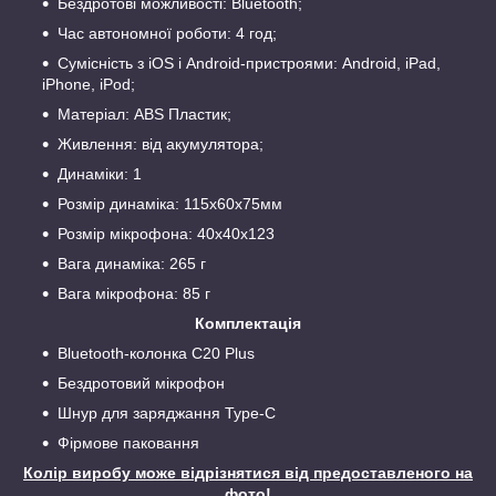
Бездротові можливості: Bluetooth;
Час автономної роботи: 4 год;
Сумісність з iOS і Android-пристроями: Android, iPad,
iPhone, iPod;
Матеріал: ABS Пластик;
Живлення: від акумулятора;
Динаміки: 1
Розмір динаміка: 115х60х75мм
Розмір мікрофона: 40х40х123
Вага динаміка: 265 г
Вага мікрофона: 85 г
Комплектація
Bluetooth-колонка C20 Plus
Бездротовий мікрофон
Шнур для заряджання Type-C
Фірмове паковання
Колір виробу може відрізнятися від предоставленого на
фото!