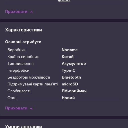
Приховати
Характеристики
Основні атрибути
Виробник
Noname
Країна виробник
Китай
Тип живлення
Акумулятор
Інтерфейси
Type-C
Бездротові можливості
Bluetooth
Підтримувані карти пам'яті
microSD
Особливості
FM-приймач
Стан
Новий
Приховати
Умови доставки