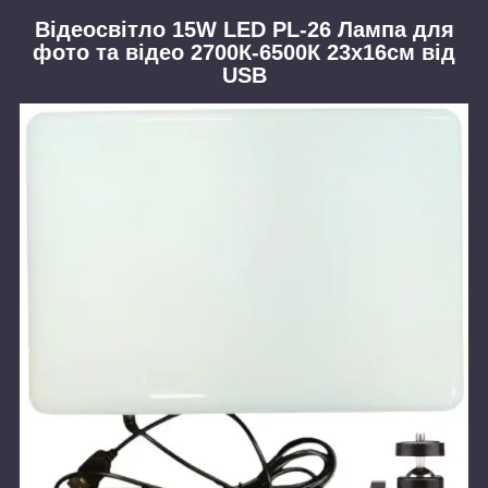
Відеосвітло 15W LED PL-26 Лампа для
фото та відео 2700К-6500К 23x16см від
USB