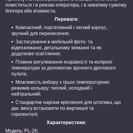
поміститься і в рюкзак оператора, і в невелику сумочку
блогера або візажиста.
Переваги:
Компактний, портативний і легкий корпус,
зручний для перенесення;
Застосування в мобільній фото- та
відеозніманні, детальному зніманні та як
додаткове освітлення;
Плавне регулювання яскравості та колірної
температури за допомогою зручного дротового
пульта;
Можливість вибору з трьох температурних
режимів кольору: теплий, холодний і
нейтральний;
Стандартне нарізне кріплення для штатива, що
дає змогу встановити по вертикалі та
горизонталі;
Характеристики:
Модель: PL-26;