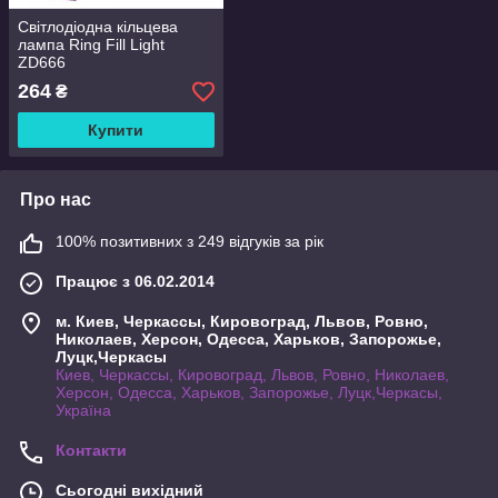
Світлодіодна кільцева
лампа Ring Fill Light
ZD666
264
₴
Купити
Про нас
100% позитивних з 249 відгуків за рік
Працює з 06.02.2014
м. Киев, Черкассы, Кировоград, Львов, Ровно,
Николаев, Херсон, Одесса, Харьков, Запорожье,
Луцк,Черкасы
Киев, Черкассы, Кировоград, Львов, Ровно, Николаев,
Херсон, Одесса, Харьков, Запорожье, Луцк,Черкасы,
Україна
Контакти
Сьогодні вихідний