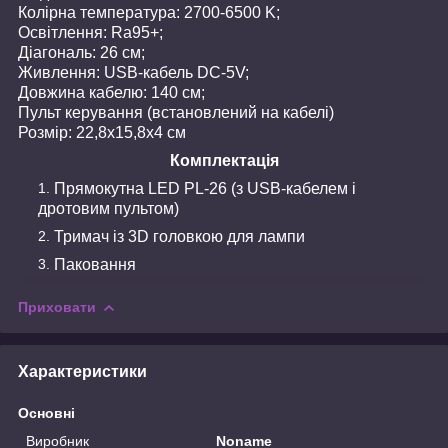
Колірна температура: 2700-6500 K;
Освітлення: Ra95+;
Діагональ: 26 см;
Живлення: USB-кабель DC-5V;
Довжина кабелю: 140 см;
Пульт керування (встановлений на кабелі)
Розмір: 22,8х15,8х4 см
Комплектація
Прямокутна LED PL-26 (з USB-кабелем і
дротовим пультом)
Тримач із 3D головкою для лампи
Паковання
Приховати
Характеристики
Основні
Виробник
Noname