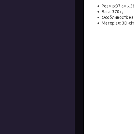
Розмір:37 см х 38
Вага: 370 г;
Особливості: на
Матеріал: 3D-сіт