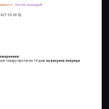
аявності
Оптом і в роздріб
) 627-55-30
ня товару протягом 14 днів
за рахунок покупця