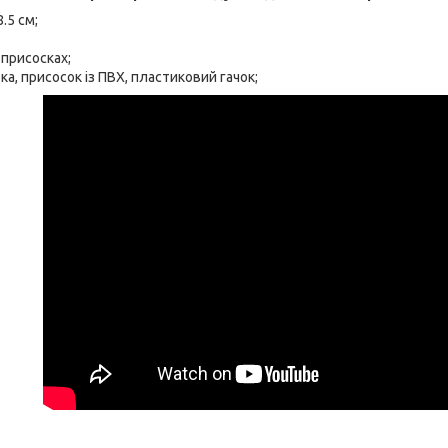
.5 см;
 присосках;
ка, присосок із ПВХ, пластиковий гачок;