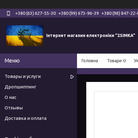
+380 (63) 627-55-30
+380 (99) 673-96-39
+380 (98) 847-22-
Інтернет магазин електроніки "2SIMKA"
Головна
Товари
У
Товары и услуги
Дропшиппинг
О нас
Отзывы
Доставка и оплата