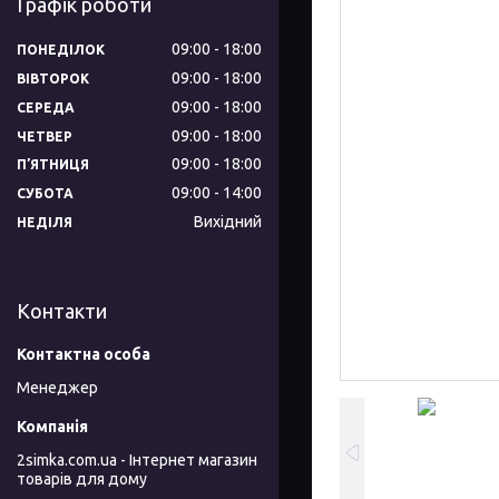
Графік роботи
09:00
18:00
ПОНЕДІЛОК
09:00
18:00
ВІВТОРОК
09:00
18:00
СЕРЕДА
09:00
18:00
ЧЕТВЕР
09:00
18:00
ПʼЯТНИЦЯ
09:00
14:00
СУБОТА
Вихідний
НЕДІЛЯ
Контакти
Менеджер
2simka.com.ua - Інтернет магазин
товарів для дому