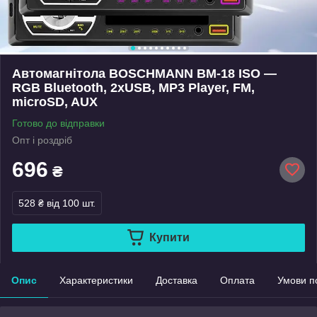
Автомагнітола BOSCHMANN BM-18 ISO —
RGB Bluetooth, 2xUSB, MP3 Player, FM,
microSD, AUX
Готово до відправки
Опт і роздріб
696
₴
528 ₴
від 100 шт.
Купити
Опис
Характеристики
Доставка
Оплата
Умови п