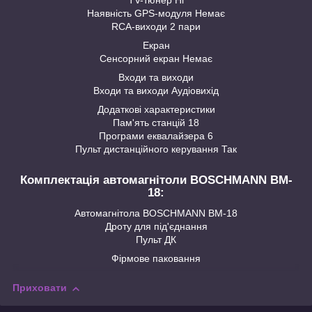
Наявність GPS-модуля Немає
RCA-виходи 2 пари
Екран
Сенсорний екран Немає
Входи та виходи
Входи та виходи Аудіовихід
Додаткові характеристики
Пам'ять станцій 18
Програми еквалайзера 6
Пульт дистанційного керування Так
Комплектація автомагнітоли BOSCHMANN BM-
18:
Автомагнітола BOSCHMANN BM-18
Дроту для під'єднання
Пульт ДК
Фірмове паковання
Приховати