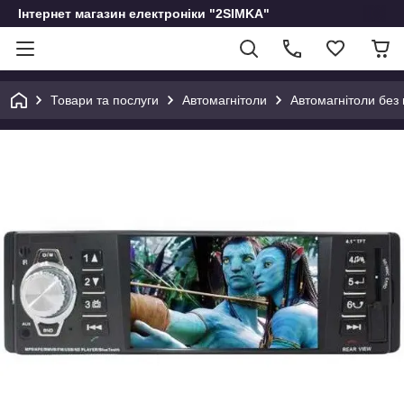
Інтернет магазин електроніки "2SIMKA"
Товари та послуги
Автомагнітоли
Автомагнітоли без