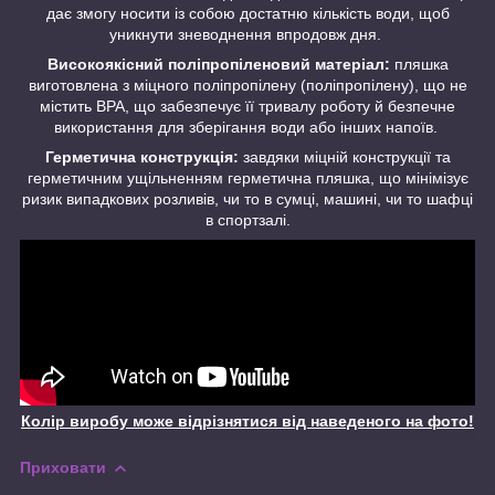
дає змогу носити із собою достатню кількість води, щоб
уникнути зневоднення впродовж дня.
Високоякісний поліпропіленовий матеріал:
пляшка
виготовлена з міцного поліпропілену (поліпропілену), що не
містить BPA, що забезпечує її тривалу роботу й безпечне
використання для зберігання води або інших напоїв.
Герметична конструкція:
завдяки міцній конструкції та
герметичним ущільненням герметична пляшка, що мінімізує
ризик випадкових розливів, чи то в сумці, машині, чи то шафці
в спортзалі.
Колір виробу може відрізнятися від наведеного на фото!
Приховати