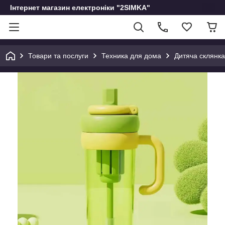
Інтернет магазин електроніки "2SIMKA"
Товари та послуги
Техника для дома
Дитяча склянка