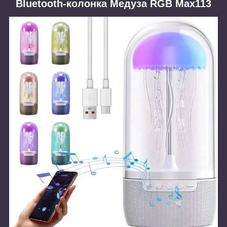
Bluetooth-колонка Медуза RGB Max113