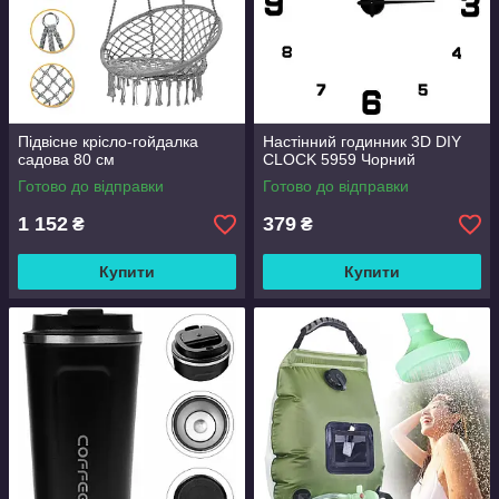
Підвісне крісло-гойдалка
Настінний годинник 3D DIY
садова 80 см
CLOCK 5959 Чорний
Готово до відправки
Готово до відправки
1 152
379
₴
₴
Купити
Купити