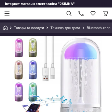
Інтернет магазин електроніки "2SIMKA"
Товари та послуги
Техника для дома
Bluetooth-кол