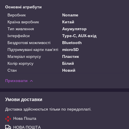
Основні атрибути
Виробник
Noname
Країна виробник
Китай
Тип живлення
Акумулятор
Інтерфейси
Type-C, AUX-вхід
Бездротові можливості
Bluetooth
Підтримувані карти пам'яті
microSD
Матеріал корпусу
Пластик
Колір корпусу
Білий
Стан
Новий
Приховати
Умови доставки
Доставка здійснюється тільки по передоплаті.
Нова Пошта
НОВА ПОШТА