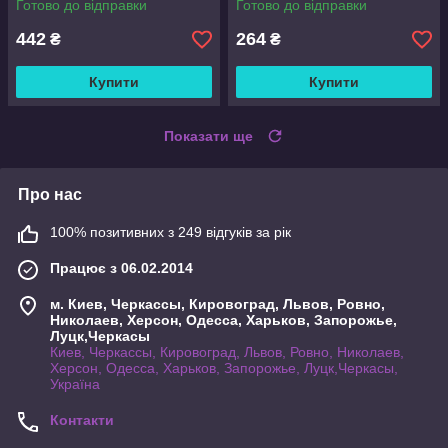
Готово до відправки
Готово до відправки
442
264
₴
₴
Купити
Купити
Показати ще
Про нас
100% позитивних з 249 відгуків за рік
Працює з 06.02.2014
м. Киев, Черкассы, Кировоград, Львов, Ровно,
Николаев, Херсон, Одесса, Харьков, Запорожье,
Луцк,Черкасы
Киев, Черкассы, Кировоград, Львов, Ровно, Николаев,
Херсон, Одесса, Харьков, Запорожье, Луцк,Черкасы,
Україна
Контакти