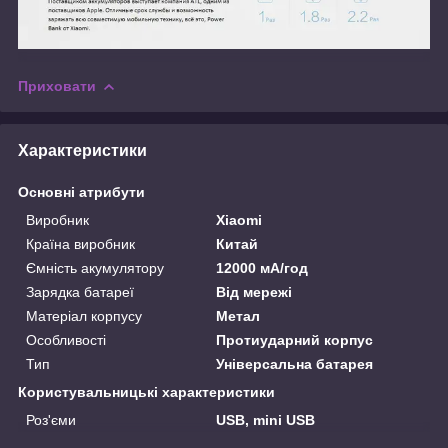
Приховати
Характеристики
Основні атрибути
Виробник
Xiaomi
Країна виробник
Китай
Ємність акумулятору
12000 мА/год
Зарядка батареї
Від мережі
Матеріал корпусу
Метал
Особливості
Протиударний корпус
Тип
Універсальна батарея
Користувальницькі характеристики
Роз'єми
USB, mini USB