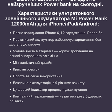
найзручніших Power bank на сьогодні.
Характеристики ультратонкого
зовнішнього акумулятора Mi Power Bank
12000mAh
для iPhone/iPad/Android:
Повне заряджання iPhone 6, і 2 заряджання iPhone 5s
Портативний акумулятор забезпечує заряджання без
доступу до мережі
Чудова якість матеріалів — корпус зроблений на
основі анодованого алюмінію
Мінімалістичний дизайн
Крихітні розміри
Просте та легке використання
Безпечна експлуатація, з 9 рівнями захисту
Цифровий індикатор процесу підзаряджання
Компактний і практичний — незамінна річ у будь-яких
поїздках.