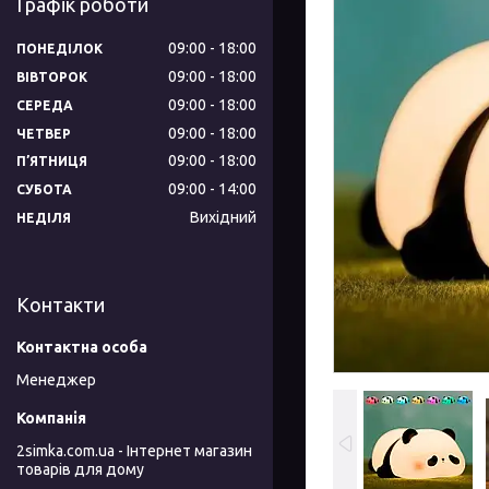
Графік роботи
09:00
18:00
ПОНЕДІЛОК
09:00
18:00
ВІВТОРОК
09:00
18:00
СЕРЕДА
09:00
18:00
ЧЕТВЕР
09:00
18:00
ПʼЯТНИЦЯ
09:00
14:00
СУБОТА
Вихідний
НЕДІЛЯ
Контакти
Менеджер
2simka.com.ua - Інтернет магазин
товарів для дому