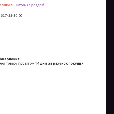
аявності
Оптом і в роздріб
) 627-55-30
ня товару протягом 14 днів
за рахунок покупця