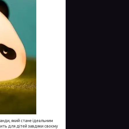
панди, який стане ідеальним
ить для дітей завдяки своєму