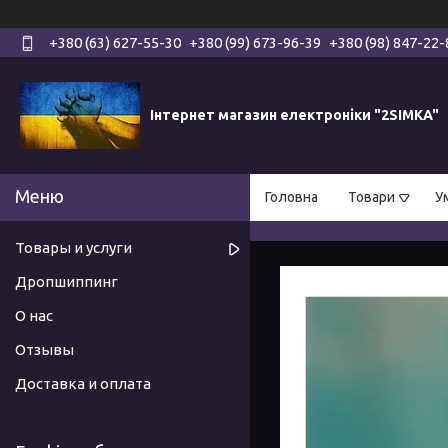
+380 (63) 627-55-30
+380 (99) 673-96-39
+380 (98) 847-22-
Інтернет магазин електроніки "2SIMKA"
Головна
Товари
У
Товары и услуги
Дропшиппинг
О нас
Отзывы
Доставка и оплата