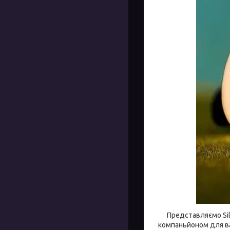
Представляємо Sil
компаньйоном для ва