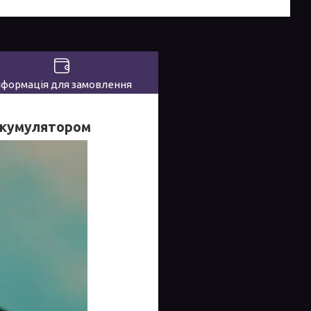
нформація для замовлення
 акумулятором