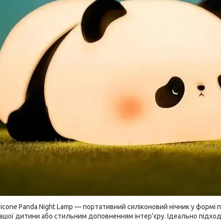
icone Panda Night Lamp — портативний силіконовий нічник у формі 
шої дитини або стильним доповненням інтер'єру. Ідеально підход