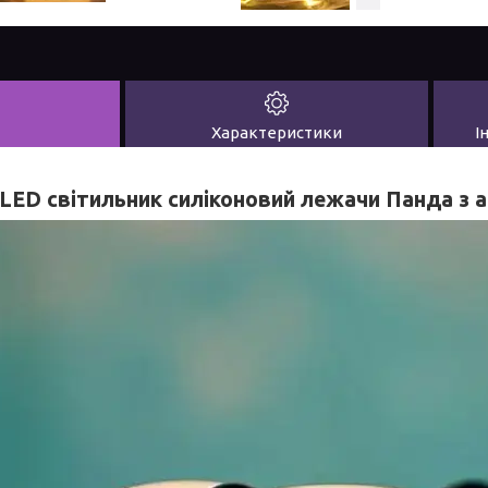
Характеристики
І
 LED світильник силіконовий лежачи Панда з