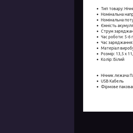
Тип товару: Ніч
Номінальна напру
Номінальна поту
Ємність акумул
Струм заряджан
Час роботи: 5-6
Час заряджання:
Матеріал вироб
Розмір: 13,5 х 11
Колір: Білий
Нічник лежача 
USB Кабель
Фірмове пакова