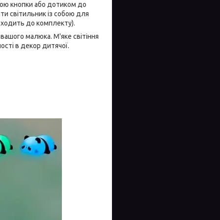
гою кнопки або дотиком до
ати світильник із собою для
входить до комплекту).
вашого малюка. М'яке світіння
ості в декор дитячої.