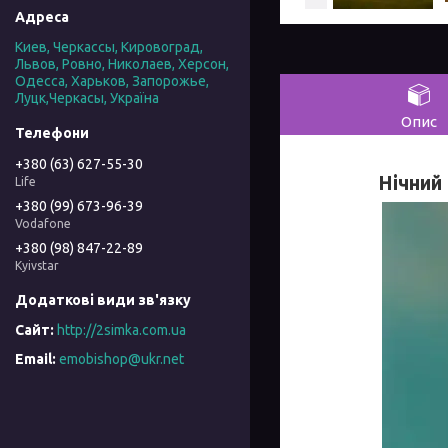
Киев, Черкассы, Кировоград,
Львов, Ровно, Николаев, Херсон,
Одесса, Харьков, Запорожье,
Луцк,Черкасы, Україна
Опис
+380 (63) 627-55-30
Нічний
Life
+380 (99) 673-96-39
Vodafone
+380 (98) 847-22-89
Kyivstar
http://2simka.com.ua
emobishop@ukr.net