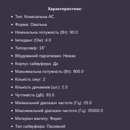
Характеристики:
Тип: Коаксіальна АС
Форма: Овальна
Номінальна потужність (Вт): 90.0
Імпеданс (Ом): 4.0
Типорозмір: 16"
Вбудований підсилювач: Немає
Корпус сабвуфера: Да
Максимальна потужність (Вт): 900.0
Кількість смуг: 2
Кількість динаміків (шт.): 2.0
Чутливість (дБ): 93.0
Мінімальний діапазон частоти (Гц): 25.0
Максимальний діапазон частоти (Гц): 35000.0
Матеріал магніту: Ферит
Тип сабвуфера: Пасивний