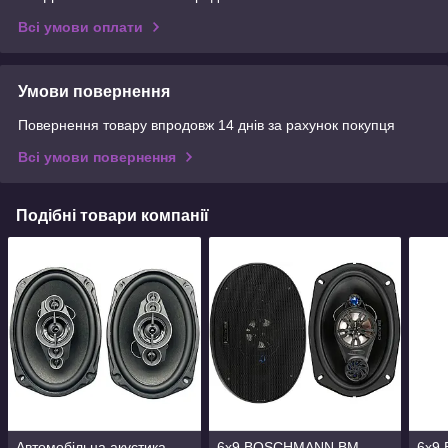
Всі умови оплати
Умови повернення
Повернення товару впродовж 14 днів за рахунок покупця
Всі умови повернення
Подібні товари компанії
Автомобільна акустика
6x9 BOSCHMANN BM
6x9