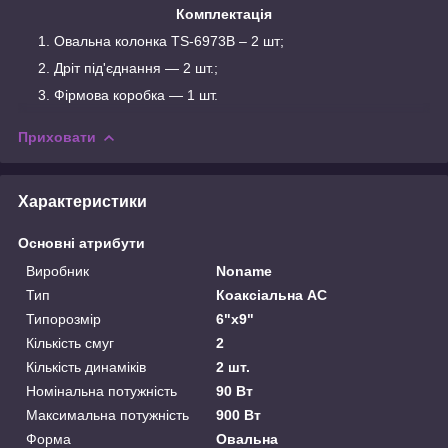
Комплектація
Овальна колонка TS-6973B – 2 шт;
Дріт під'єднання — 2 шт.;
Фірмова коробка — 1 шт.
Приховати
Характеристики
Основні атрибути
Виробник
Noname
Тип
Коаксіальна АС
Типорозмір
6"х9"
Кількість смуг
2
Кількість динаміків
2 шт.
Номінальна потужність
90 Вт
Максимальна потужність
900 Вт
Форма
Овальна