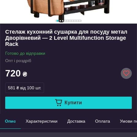
Стелаж кухонний сушарка для посуду метал
Дворівневий — 2 Level Multifunction Storage
Rack
Готово до відправки
Опт і роздріб
720
₴
581 ₴
від 100 шт.
Купити
Опис
Характеристики
Доставка
Оплата
Умови п