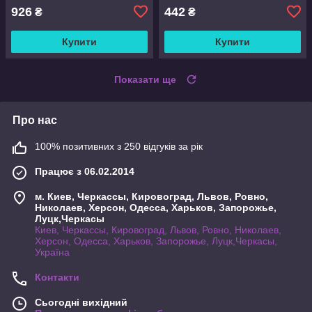
926
442
₴
₴
Купити
Купити
Показати ще
Про нас
100% позитивних з 250 відгуків за рік
Працює з 06.02.2014
м. Киев, Черкассы, Кировоград, Львов, Ровно,
Николаев, Херсон, Одесса, Харьков, Запорожье,
Луцк,Черкасы
Киев, Черкассы, Кировоград, Львов, Ровно, Николаев,
Херсон, Одесса, Харьков, Запорожье, Луцк,Черкасы,
Україна
Контакти
Сьогодні вихідний