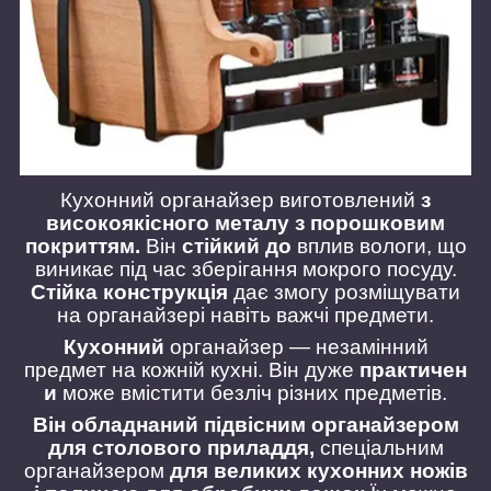
Кухонний органайзер виготовлений
з
високоякісного металу з порошковим
покриттям.
Він
стійкий до
вплив вологи, що
виникає під час зберігання мокрого посуду.
Стійка конструкція
дає змогу розміщувати
на органайзері навіть важчі предмети.
Кухонний
органайзер — незамінний
предмет на кожній кухні. Він дуже
практичен
и
може вмістити безліч різних предметів.
Він обладнаний підвісним органайзером
для столового приладдя,
спеціальним
органайзером
для великих кухонних ножів