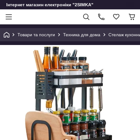
Інтернет магазин електроніки "2SIMKA"
Товари та послуги
Техника для дома
Стелаж кухонни