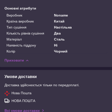
Основні атрибути
Виробник
Noname
Країна виробник
Китай
Тип сушіння
Настільна
Кількість рівнів сушіння
Два
Матеріал
Сталь
Наявність піддону
Ні
Колір
Чорний
Приховати
Умови доставки
Доставка здійснюється тільки по передоплаті.
Нова Пошта
НОВА ПОШТА
Всі умови доставки