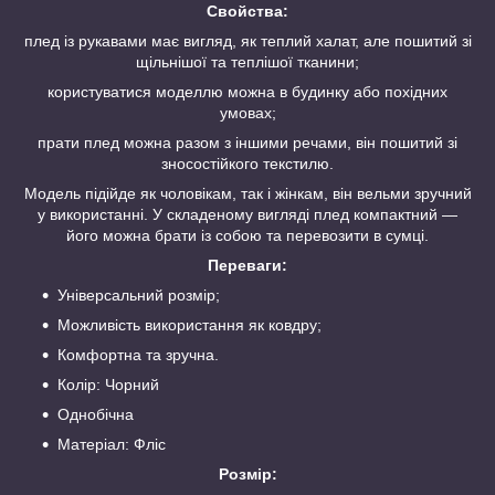
Свойства:
плед із рукавами має вигляд, як теплий халат, але пошитий зі
щільнішої та теплішої тканини;
користуватися моделлю можна в будинку або похідних
умовах;
прати плед можна разом з іншими речами, він пошитий зі
зносостійкого текстилю.
Модель підійде як чоловікам, так і жінкам, він вельми зручний
у використанні. У складеному вигляді плед компактний —
його можна брати із собою та перевозити в сумці.
Переваги:
Універсальний розмір;
Можливість використання як ковдру;
Комфортна та зручна.
Колір: Чорний
Однобічна
Матеріал: Фліс
Розмір: