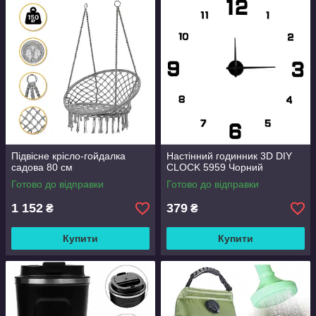
Підвісне крісло-гойдалка
Настінний годинник 3D DIY
садова 80 см
CLOCK 5959 Чорний
Готово до відправки
Готово до відправки
1 152
379
₴
₴
Купити
Купити