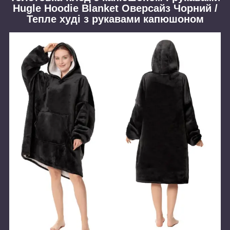
Hugle Hoodie Blanket Оверсайз Чорний /
Тепле худі з рукавами капюшоном