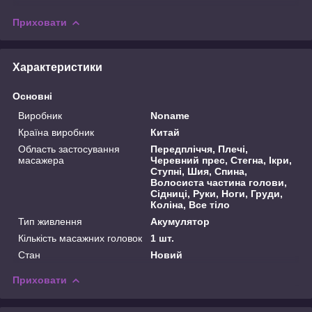
Приховати
Характеристики
Основні
Виробник
Noname
Країна виробник
Китай
Область застосування
Передпліччя, Плечі,
масажера
Черевний прес, Стегна, Ікри,
Ступні, Шия, Спина,
Волосиста частина голови,
Сідниці, Руки, Ноги, Груди,
Коліна, Все тіло
Тип живлення
Акумулятор
Кількість масажних головок
1 шт.
Стан
Новий
Приховати