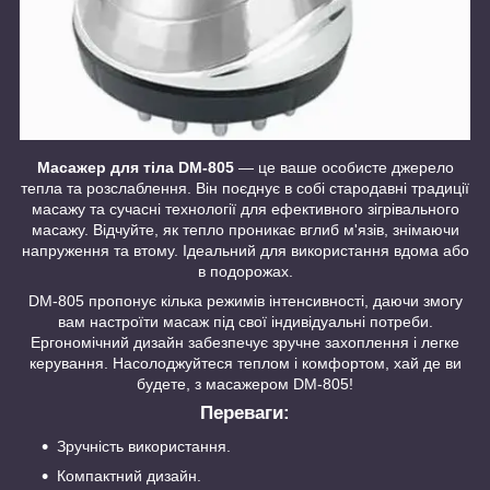
Масажер для тіла DM-805
— це ваше особисте джерело
тепла та розслаблення. Він поєднує в собі стародавні традиції
масажу та сучасні технології для ефективного зігрівального
масажу. Відчуйте, як тепло проникає вглиб м'язів, знімаючи
напруження та втому. Ідеальний для використання вдома або
в подорожах.
DM-805 пропонує кілька режимів інтенсивності, даючи змогу
вам настроїти масаж під свої індивідуальні потреби.
Ергономічний дизайн забезпечує зручне захоплення і легке
керування. Насолоджуйтеся теплом і комфортом, хай де ви
будете, з масажером DM-805!
Переваги:
Зручність використання.
Компактний дизайн.