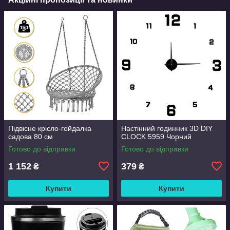
Підвісне крісло-гойдалка
Настінний годинник 3D DIY
садова 80 см
CLOCK 5959 Чорний
Готово до відправки
Готово до відправки
1 152
379
₴
₴
Купити
Купити