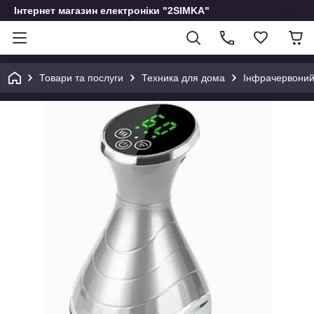
Інтернет магазин електроніки "2SIMKA"
Товари та послуги
Техника для дома
Інфрачервоний 