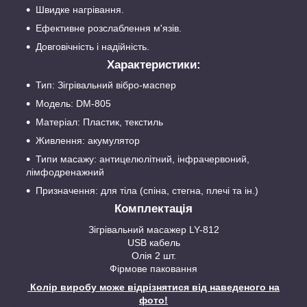
Швидке нагрівання.
Ефективне розслаблення м'язів.
Довговічність і надійність.
Характеристики:
Тип: Зігрівальний вібро-маспер
Модель: DM-805
Матеріал: Пластик, текстиль
Живлення: акумулятор
Типи масажу: антицелюлітний, інфрачервоний,
лімфодренажний
Призначення: для тіла (спіна, стегна, плечі та ін.)
Комплектація
Зігрівальний масажер LY-812
USB кабель
Олія 2 шт.
Фірмове паковання
Колір виробу може відрізнятися від наведеного на
фото!