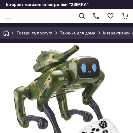
Інтернет магазин електроніки "2SIMKA"
Товари та послуги
Техника для дома
Інтерактивний 