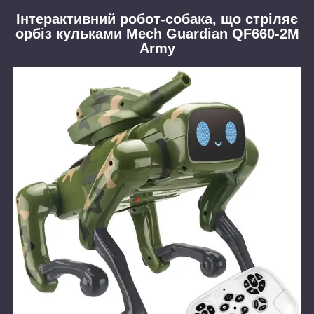
Інтерактивний робот-собака, що стріляє
орбіз кульками Mech Guardian QF660-2M
Army