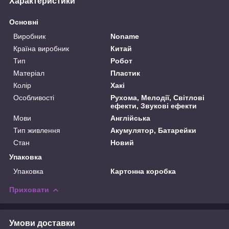
Характеристики
Основні
Виробник
Noname
Країна виробник
Китай
Тип
Робот
Матеріал
Пластик
Колір
Хакі
Особливості
Рухома, Мелодії, Світлові
ефекти, Звукові ефекти
Мови
Англійська
Тип живлення
Акумулятор, Батарейки
Стан
Новий
Упаковка
Упаковка
Картонна коробка
Приховати
Умови доставки