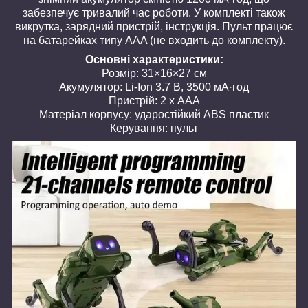
забезпечує тривалий час роботи. У комплекті також
викрутка, зарядний пристрій, інструкція. Пульт працює
на батарейках типу AAA (не входить до комплекту).
Основні характеристики:
Розмір: 31×16×27 см
Акумулятор: Li-Ion 3.7 В, 3500 мА·год
Пристрій: 2 х AAA
Матеріал корпусу: ударостійкий ABS пластик
Керування: пульт