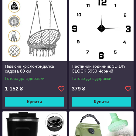
Підвісне крісло-гойдалка
Настінний годинник 3D DIY
садова 80 см
CLOCK 5959 Чорний
Готово до відправки
Готово до відправки
1 152
379
₴
₴
Купити
Купити