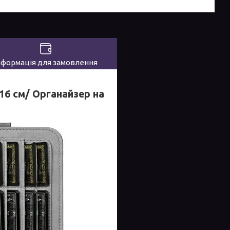
нформація для замовлення
16 см/ Органайзер на