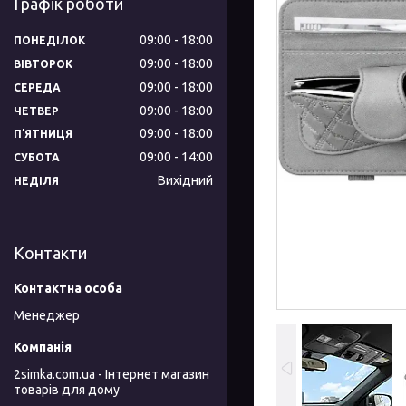
Графік роботи
09:00
18:00
ПОНЕДІЛОК
09:00
18:00
ВІВТОРОК
09:00
18:00
СЕРЕДА
09:00
18:00
ЧЕТВЕР
09:00
18:00
ПʼЯТНИЦЯ
09:00
14:00
СУБОТА
Вихідний
НЕДІЛЯ
Контакти
Менеджер
2simka.com.ua - Інтернет магазин
товарів для дому