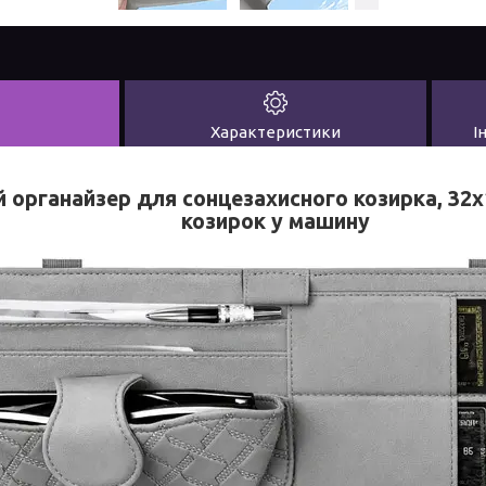
Характеристики
І
 органайзер для сонцезахисного козирка, 32х
козирок у машину