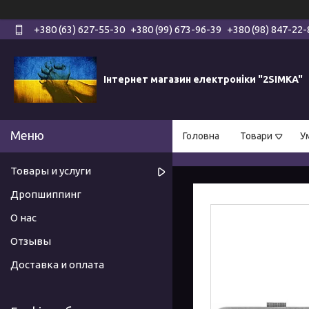
+380 (63) 627-55-30
+380 (99) 673-96-39
+380 (98) 847-22-
Інтернет магазин електроніки "2SIMKA"
Головна
Товари
У
Товары и услуги
Дропшиппинг
О нас
Отзывы
Доставка и оплата