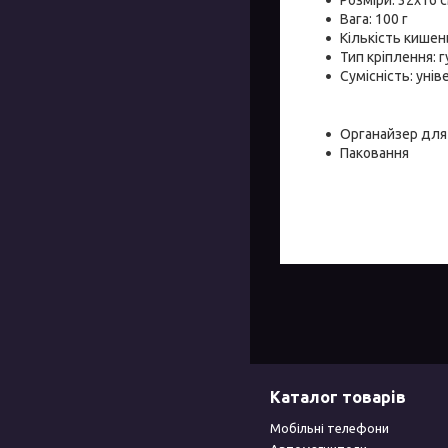
Вага: 100 г
Кількість кишень
Тип кріплення: 
Сумісність: уні
Органайзер для
Паковання
Каталог товарів
Мобільні телефони