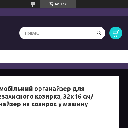
Кошик
мобільний органайзер для
захисного козирка, 32х16 см/
найзер на козирок у машину