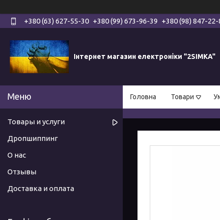
+380 (63) 627-55-30
+380 (99) 673-96-39
+380 (98) 847-22-
Інтернет магазин електроніки "2SIMKA"
Головна
Товари
У
Товары и услуги
Дропшиппинг
О нас
Отзывы
Доставка и оплата