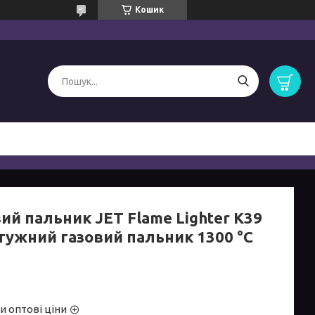
Кошик
ий пальник JET Flame Lighter K39
тужний газовий пальник 1300 °C
и оптові ціни