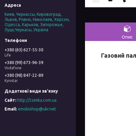
Киев, Черкассы, Кировоград,
Львов, Ровно, Николаев, Херсон,
Одесса, Харьков, Запорожье,
Луцк,Черкасы, Україна
Опис
+380 (63) 627-55-30
Газовий пал
Life
+380 (99) 673-96-39
Vodafone
+380 (98) 847-22-89
Kyivstar
http://2simka.com.ua
emobishop@ukr.net