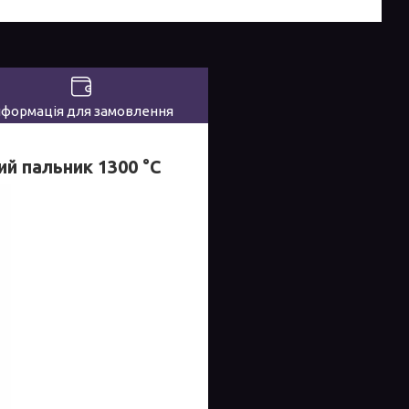
нформація для замовлення
ий пальник 1300 °C