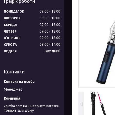
Графік роботи
09:00
18:00
ПОНЕДІЛОК
09:00
18:00
ВІВТОРОК
09:00
18:00
СЕРЕДА
09:00
18:00
ЧЕТВЕР
09:00
18:00
ПʼЯТНИЦЯ
09:00
14:00
СУБОТА
Вихідний
НЕДІЛЯ
Контакти
Менеджер
2simka.com.ua - Інтернет магазин
товарів для дому