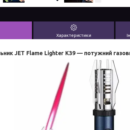
Характеристики
І
ьник JET Flame Lighter K39 — потужний газов