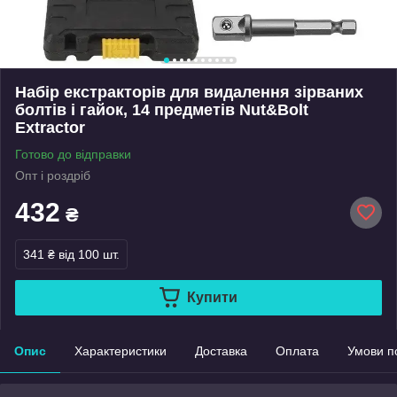
Набір екстракторів для видалення зірваних
болтів і гайок, 14 предметів Nut&Bolt
Extractor
Готово до відправки
Опт і роздріб
432
₴
341 ₴
від 100 шт.
Купити
Опис
Характеристики
Доставка
Оплата
Умови п