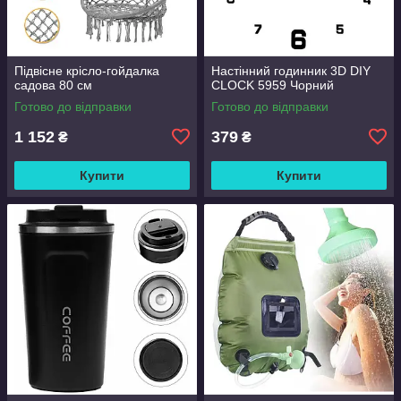
Підвісне крісло-гойдалка
Настінний годинник 3D DIY
садова 80 см
CLOCK 5959 Чорний
Готово до відправки
Готово до відправки
1 152
379
₴
₴
Купити
Купити