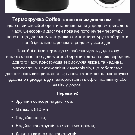
Термокружка Coffee
із сенсорним дисплеєм
— це
ідеальний спосіб зберегти гарячий напій упродовж тривалого
часу. Сенсорний дисплей показує поточну температуру
напою, що дає змогу контролювати температуру та зберігати
напій ідеально гарячим упродовж усього дня.
Подвійні стінки термокухля забезпечують додаткову
теплоізоляцію, що допомагає зберегти тепло напою впродовж
довгого часу. Конструкція термокухля якісна та надійна,
виготовлена з високоякісних матеріалів, що забезпечує
довговічність використання. Ця легка та компактна конструкція
ідеально підходить для використання в офісі, на пікніку або
навіть у дорозі.
Переваги:
Зручний сенсорний дисплей;
Місткість 510 мл;
Подвійні стінки;
Надійна конструкція та якісні матеріали;
Легка та компактна конструкція;