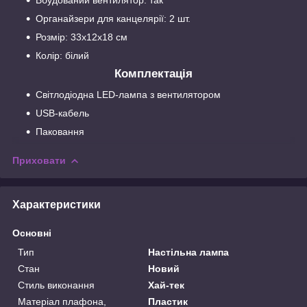
Вбудований вентилятор: так
Органайзери для канцелярії: 2 шт.
Розмір: 33х12х18 см
Колір: білий
Комплектація
Світлодіодна LED-лампа з вентилятором
USB-кабель
Паковання
Приховати
Характеристики
Основні
Тип
Настільна лампа
Стан
Новий
Стиль виконання
Хай-тек
Матеріал плафона,
Пластик