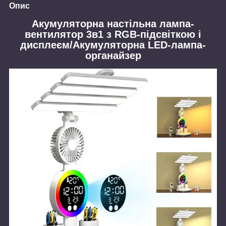
Опис
Акумуляторна настільна лампа-
вентилятор 3в1 з RGB-підсвіткою і
дисплеєм/Акумуляторна LED-лампа-
органайзер