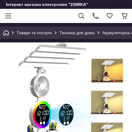
Інтернет магазин електроніки "2SIMKA"
Товари та послуги
Техника для дома
Акумуляторна 