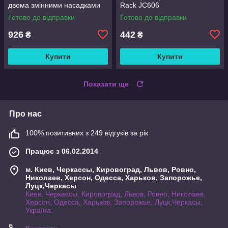
двома змінними насадками
Rack JC606
Готово до відправки
Готово до відправки
926
442
₴
₴
Купити
Купити
Показати ще
Про нас
100% позитивних з 249 відгуків за рік
Працює з 06.02.2014
м. Киев, Черкассы, Кировоград, Львов, Ровно,
Николаев, Херсон, Одесса, Харьков, Запорожье,
Луцк,Черкасы
Киев, Черкассы, Кировоград, Львов, Ровно, Николаев,
Херсон, Одесса, Харьков, Запорожье, Луцк,Черкасы,
Україна