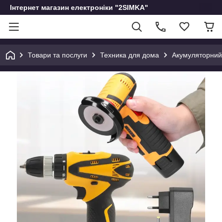
Інтернет магазин електроніки "2SIMKA"
Товари та послуги
Техника для дома
Акумуляторний 