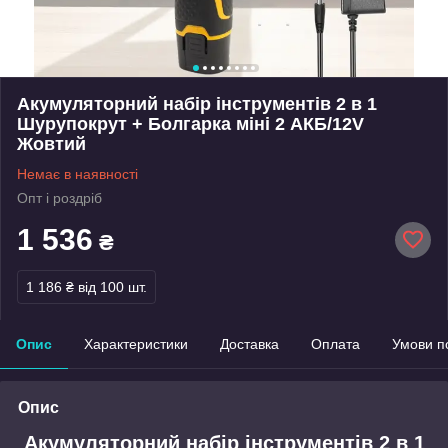
Акумуляторний набір інструментів 2 в 1
Шурупокрут + Болгарка міні 2 АКБ/12V
Жовтий
Немає в наявності
Опт і роздріб
1 536
₴
1 186 ₴
від 100 шт.
Опис
Характеристики
Доставка
Оплата
Умови п
Опис
Акумуляторний набір інструментів 2 в 1