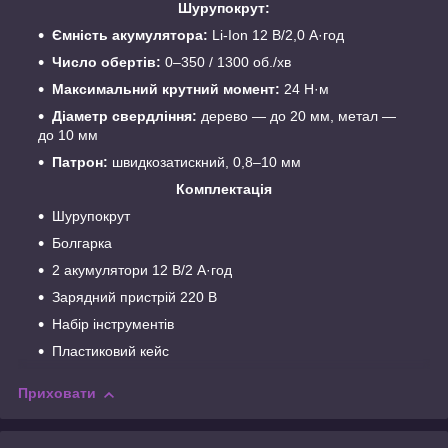
Шурупокрут:
Ємність акумулятора:
Li-Ion 12 В/2,0 А·год
Число обертів:
0–350 / 1300 об./хв
Максимальний крутний момент:
24 Н·м
Діаметр свердління:
дерево — до 20 мм, метал —
до 10 мм
Патрон:
швидкозатискний, 0,8–10 мм
Комплектація
Шурупокрут
Болгарка
2 акумулятори 12 В/2 А·год
Зарядний пристрій 220 В
Набір інструментів
Пластиковий кейс
Приховати