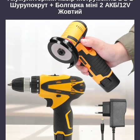
Шурупокрут + Болгарка міні 2 АКБ/12V
Жовтий