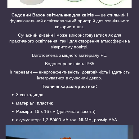
Садовий Вазон світильник для квітів
— це стильний і
функціональний освітлювальний пристрій для зовнішнього
використання.
Сучасний дизайн і може використовуватися як для
практичного освітлення, так і для створення атмосфери на
відкритому повітрі.
Виготовлена з міцного матеріалу PE.
Водонепроникність IP65
Її переваги — енергоефективність, довговічність і здатність
інтегруватися в сучасний декор.
Технічні характеристики:
3 светодиода
матеріал: пластик
Розміри: 19 x 16 см (довжина x висота)
акумулятор: 1,2 В/400 мА·год, NI-MH, розмір AAA