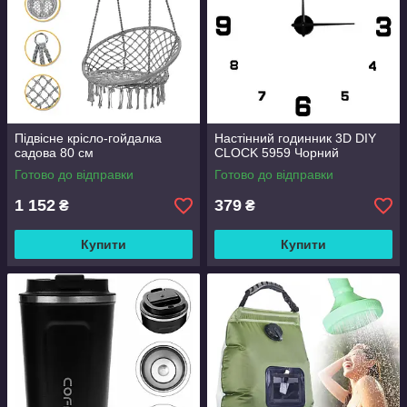
Підвісне крісло-гойдалка
Настінний годинник 3D DIY
садова 80 см
CLOCK 5959 Чорний
Готово до відправки
Готово до відправки
1 152
379
₴
₴
Купити
Купити