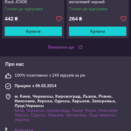
Rack JC606
металевий чорний
Готово до відправки
Готово до відправки
442
264
₴
₴
Купити
Купити
Показати ще
Про нас
100% позитивних з 249 відгуків за рік
Працює з 06.02.2014
м. Киев, Черкассы, Кировоград, Львов, Ровно,
Николаев, Херсон, Одесса, Харьков, Запорожье,
Луцк,Черкасы
Киев, Черкассы, Кировоград, Львов, Ровно, Николаев,
Херсон, Одесса, Харьков, Запорожье, Луцк,Черкасы,
Україна
Контакти