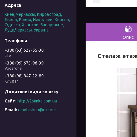
Киев, Черкассы, Кировоград,
Львов, Ровно, Николаев, Херсон,
Одесса, Харьков, Запорожье,
Луцк,Черкасы, Україна
Опис
+380 (63) 627-55-30
Стелаж етаже
Life
+380 (99) 673-96-39
Vodafone
+380 (98) 847-22-89
Kyivstar
http://2simka.com.ua
emobishop@ukr.net