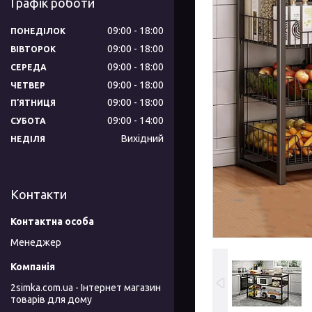
Графік роботи
09:00
18:00
ПОНЕДІЛОК
09:00
18:00
ВІВТОРОК
09:00
18:00
СЕРЕДА
09:00
18:00
ЧЕТВЕР
09:00
18:00
ПʼЯТНИЦЯ
09:00
14:00
СУБОТА
Вихідний
НЕДІЛЯ
Контакти
Менеджер
2simka.com.ua - Інтернет магазин
товарів для дому