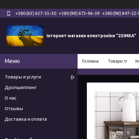
+380 (63) 627-55-30
+380 (99) 673-96-39
+380 (98) 847-22-
Інтернет магазин електроніки "2SIMKA"
Головна
Товари
У
Товары и услуги
Дропшиппинг
О нас
Отзывы
Доставка и оплата