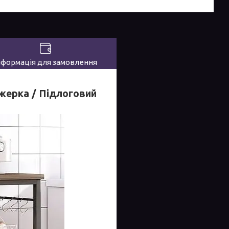
нформація для замовлення
ажерка / Підлоговий