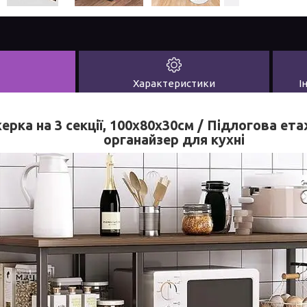
Характеристики
І
рка на 3 секції, 100х80х30см / Підлогова ет
органайзер для кухні