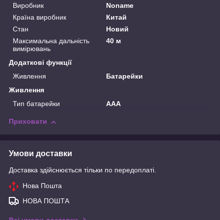
Виробник
Noname
Країна виробник
Китай
Стан
Новий
Максимальна дальність
40 м
вимірювань
Додаткові функції
Живлення
Батарейки
Живлення
Тип батарейки
ААА
Приховати
Умови доставки
Доставка здійснюється тільки по передоплаті.
Нова Пошта
НОВА ПОШТА