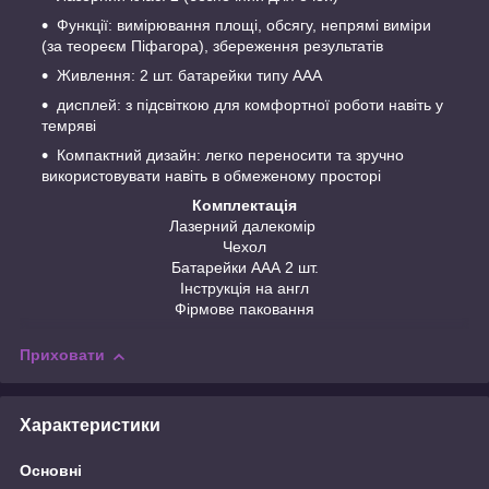
Функції: вимірювання площі, обсягу, непрямі виміри
(за теореєм Піфагора), збереження результатів
Живлення: 2 шт. батарейки типу ААА
дисплей: з підсвіткою для комфортної роботи навіть у
темряві
Компактний дизайн: легко переносити та зручно
використовувати навіть в обмеженому просторі
Комплектація
Лазерний далекомір
Чехол
Батарейки ААА 2 шт.
Інструкція на англ
Фірмове паковання
Приховати
Характеристики
Основні