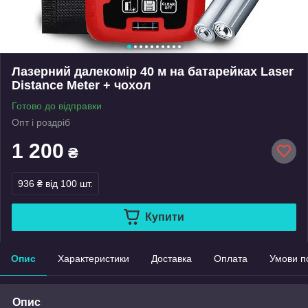
Лазерний далекомір 40 м на батарейках Laser
Distance Meter + чохол
Готово до відправки
Опт і роздріб
1 200
₴
936 ₴
від 100 шт.
Купити
Опис
Характеристики
Доставка
Оплата
Умови п
Опис