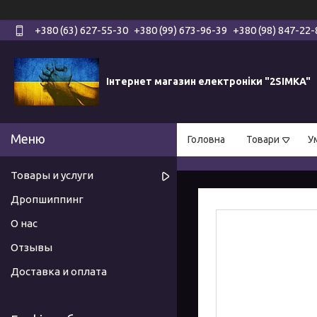
+380 (63) 627-55-30
+380 (99) 673-96-39
+380 (98) 847-22-
Інтернет магазин електроніки "2SIMKA"
Головна
Товари
У
Товары и услуги
Дропшиппинг
О нас
Отзывы
Доставка и оплата