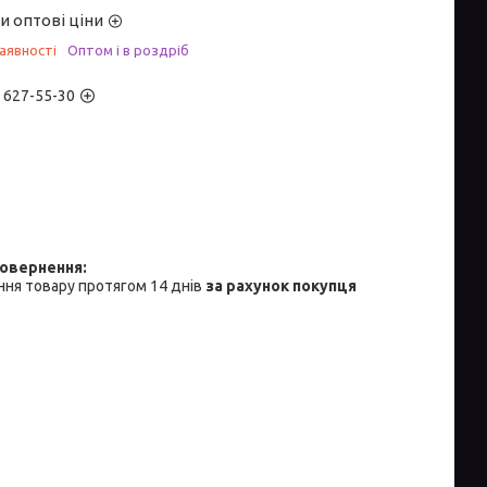
и оптові ціни
аявності
Оптом і в роздріб
) 627-55-30
ня товару протягом 14 днів
за рахунок покупця