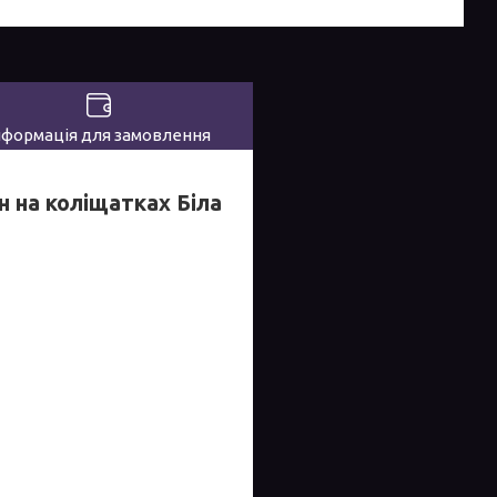
нформація для замовлення
н на коліщатках Біла