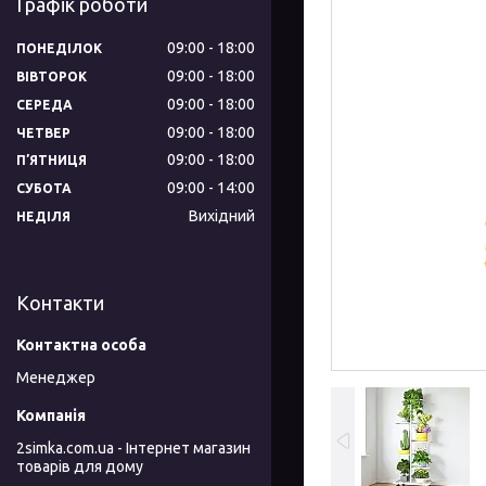
Графік роботи
09:00
18:00
ПОНЕДІЛОК
09:00
18:00
ВІВТОРОК
09:00
18:00
СЕРЕДА
09:00
18:00
ЧЕТВЕР
09:00
18:00
ПʼЯТНИЦЯ
09:00
14:00
СУБОТА
Вихідний
НЕДІЛЯ
Контакти
Менеджер
2simka.com.ua - Інтернет магазин
товарів для дому