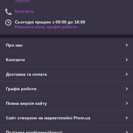
Україна
Контакти
Сьогодні працює з 09:00 до 18:00
Показати весь графік роботи
Про нас
Контакти
Доставка та оплата
Графік роботи
Повна версія сайту
Сайт створено на маркетплейсі
Prom.ua
Політика конфіденційності