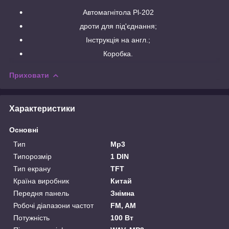
Автомагнітола Pl-202
дроти для під'єднання;
Інструкція на англ.;
Коробка.
Приховати
Характеристики
Основні
Тип
Mp3
Типорозмір
1 DIN
Тип екрану
TFT
Країна виробник
Китай
Передня панель
Знімна
Робочі діапазони частот
FM, AM
Потужність
100 Вт