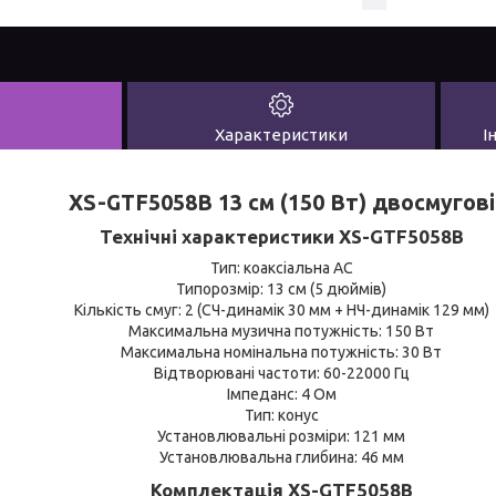
Характеристики
І
XS-GTF5058B 13 см (150 Вт) двосмугові
Технічні характеристики XS-GTF5058B
Тип: коаксіальна АС
Типорозмір: 13 см (5 дюймів)
Кількість смуг: 2 (СЧ-динамік 30 мм + НЧ-динамік 129 мм)
Максимальна музична потужність: 150 Вт
Максимальна номінальна потужність: 30 Вт
Відтворювані частоти: 60-22000 Гц
Імпеданс: 4 Ом
Тип: конус
Установлювальні розміри: 121 мм
Установлювальна глибина: 46 мм
Комплектація XS-GTF5058B