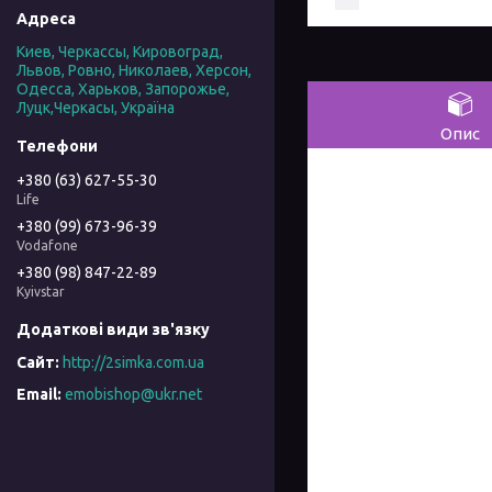
Киев, Черкассы, Кировоград,
Львов, Ровно, Николаев, Херсон,
Одесса, Харьков, Запорожье,
Луцк,Черкасы, Україна
Опис
+380 (63) 627-55-30
Life
+380 (99) 673-96-39
Vodafone
+380 (98) 847-22-89
Kyivstar
http://2simka.com.ua
emobishop@ukr.net