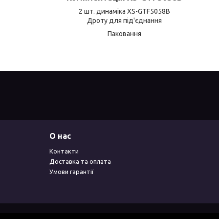
2 шт. динаміка XS-GTF5058B
Дроту для під'єднання
Паковання
О нас
Контакти
Доставка та оплата
Умови гарантії