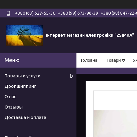
+380 (63) 627-55-30
+380 (99) 673-96-39
+380 (98) 847-22-
Інтернет магазин електроніки "2SIMKA"
Головна
Товари
У
Товары и услуги
Дропшиппинг
О нас
Отзывы
Доставка и оплата