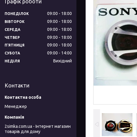
Графік роботи
09:00
18:00
ПОНЕДІЛОК
09:00
18:00
ВІВТОРОК
09:00
18:00
СЕРЕДА
09:00
18:00
ЧЕТВЕР
09:00
18:00
ПʼЯТНИЦЯ
09:00
14:00
СУБОТА
Вихідний
НЕДІЛЯ
Контакти
Менеджер
2simka.com.ua - Інтернет магазин
товарів для дому