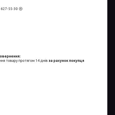
) 627-55-30
ня товару протягом 14 днів
за рахунок покупця