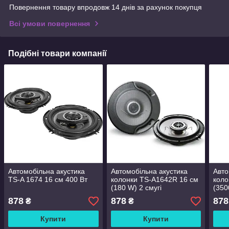
Повернення товару впродовж 14 днів за рахунок покупця
Всі умови повернення
Подібні товари компанії
Автомобільна акустика
Автомобільна акустика
Авто
TS-A 1674 16 см 400 Вт
колонки TS-A1642R 16 см
коло
(180 W) 2 смугі
(350
878
878
878
₴
₴
Купити
Купити