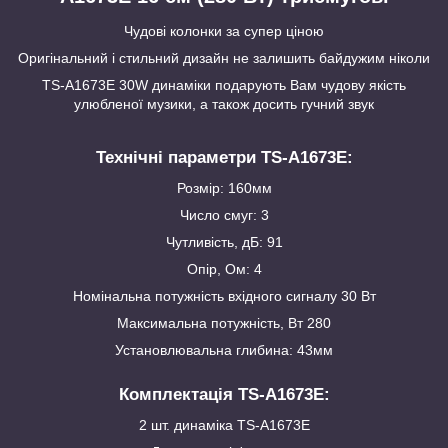
Чудові колонки за супер ціною
Оригінальний і стильний дизайн не залишить байдужим ніколи
TS-A1673E 30W динаміки подарують Вам чудову якість
улюбленої музики, а також досить гучний звук
Технічні параметри TS-A1673E:
Розмір: 160мм
Число смуг: 3
Чутливість, дБ: 91
Опір, Ом: 4
Номінальна потужність вхідного сигналу 30 Вт
Максимальна потужність, Вт 280
Установлювальна глибина: 43мм
Комплектація TS-A1673E:
2 шт. динаміка TS-A1673E