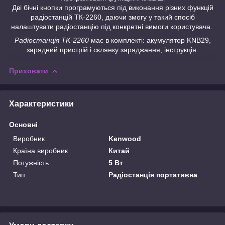
Дві бічні кнопки програмуються під виконання різних функцій
радіостанцій ТК-2260, даючи змогу у такий спосіб
налаштувати радіостанцію під конкретні вимоги користувача.
Радіостанція TK-2260
має в комплекті: акумулятор KNB29,
зарядний пристрій і склянку заряджання, інструкція.
Приховати
Характеристики
Основні
Виробник
Kenwood
Країна виробник
Китай
Потужність
5 Вт
Тип
Радіостанція портативна