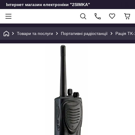
Інтернет магазин електроніки "2SIMKA"
Товари та послуги
Портативні радіостанції
Рація TK