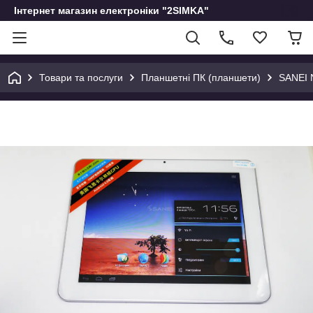
Інтернет магазин електроніки "2SIMKA"
Товари та послуги
Планшетні ПК (планшети)
SANEI 