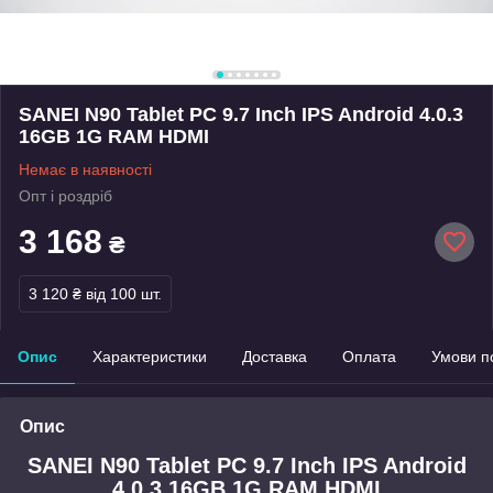
SANEI N90 Tablet PC 9.7 Inch IPS Android 4.0.3
16GB 1G RAM HDMI
Немає в наявності
Опт і роздріб
3 168
₴
3 120 ₴
від 100 шт.
Опис
Характеристики
Доставка
Оплата
Умови п
Опис
SANEI N90 Tablet PC 9.7 Inch IPS Android
4.0.3 16GB 1G RAM HDMI