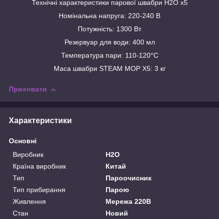
Технічні характеристики парової швабри Н2О x5
Номінальна напруга: 220-240 В
Потужність: 1300 Вт
Резервуар для води: 400 мл
Температура пари: 110-120°С
Маса швабри STEAM MOP X5: 3 кг
Приховати
Характеристики
Основні
Виробник
H2O
Країна виробник
Китай
Тип
Пароочисник
Тип прибирання
Парою
Живлення
Мережа 220В
Стан
Новий