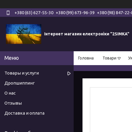
+380 (63) 627-55-30
+380 (99) 673-96-39
+380 (98) 847-22-
Інтернет магазин електроніки "2SIMKA"
Головна
Товари
У
Товары и услуги
Дропшиппинг
О нас
Отзывы
Доставка и оплата