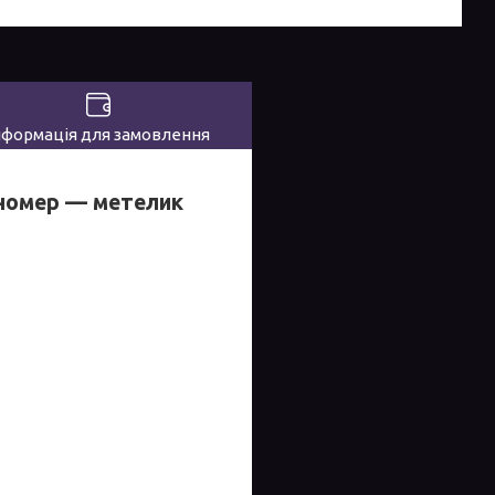
нформація для замовлення
 номер — метелик