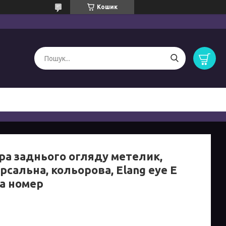
Кошик
ра заднього огляду метелик,
рсальна, кольорова, Elang eye Е
на номер