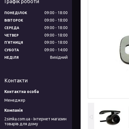
Графік роботи
09:00
18:00
ПОНЕДІЛОК
09:00
18:00
ВІВТОРОК
09:00
18:00
СЕРЕДА
09:00
18:00
ЧЕТВЕР
09:00
18:00
ПʼЯТНИЦЯ
09:00
14:00
СУБОТА
Вихідний
НЕДІЛЯ
Контакти
Менеджер
2simka.com.ua - Інтернет магазин
товарів для дому