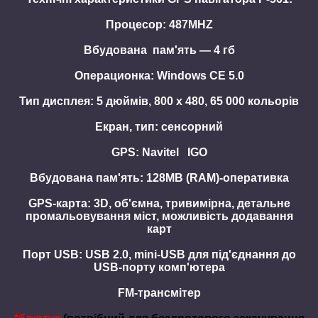
Процесор: 487MHZ
Вбудована пам'ять — 4 гб
Операционка: Windows CE 5.0
Тип дисплея: 5 дюймів, 800 x 480, 65 000 кольорів
Екран, тип: сенсорний
GPS: Navitel IGO
Вбудована пам'ять: 128MB (RAM)-оперативка
GPS-карта: 3D, об'ємна, тривимірна, детальне
промальовування міст, можливість додавання
карт
Порт USB: USB 2.0, mini-USB для під'єднання до
USB-порту комп'ютера
FM-трансмітер