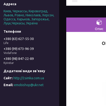
Киев, Черкассы, Кировоград,
Львов, Ровно, Николаев, Херсон,
Одесса, Харьков, Запорожье,
Луцк,Черкасы, Україна
Опис
+380 (63) 627-55-30
O
Life
+380 (99) 673-96-39
Vodafone
+380 (98) 847-22-89
Kyivstar
http://2simka.com.ua
emobishop@ukr.net