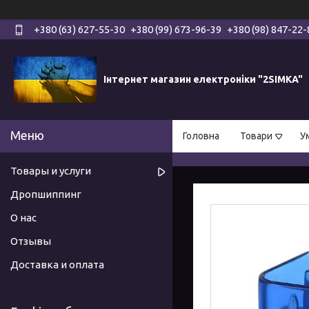
+380 (63) 627-55-30
+380 (99) 673-96-39
+380 (98) 847-22-
Інтернет магазин електроніки "2SIMKA"
Головна
Товари
У
Товары и услуги
Дропшиппинг
О нас
Отзывы
Доставка и оплата