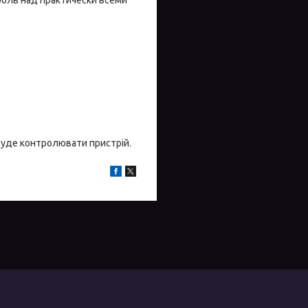
 буде контролювати пристрій.