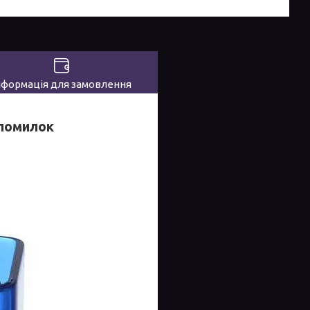
нформація для замовлення
 помилок