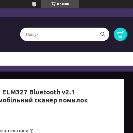
Кошик
 ELM327 Bluetooth v2.1
мобільний сканер помилок
и оптові ціни