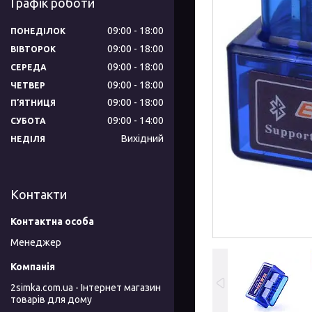
Графік роботи
09:00
18:00
ПОНЕДІЛОК
09:00
18:00
ВІВТОРОК
09:00
18:00
СЕРЕДА
09:00
18:00
ЧЕТВЕР
09:00
18:00
ПʼЯТНИЦЯ
09:00
14:00
СУБОТА
Вихідний
НЕДІЛЯ
Контакти
Менеджер
2simka.com.ua - Інтернет магазин
товарів для дому