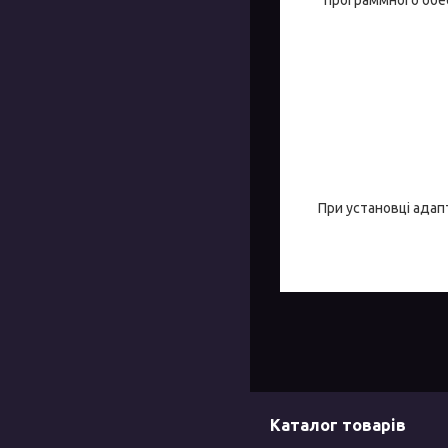
При установці адап
Каталог товарів