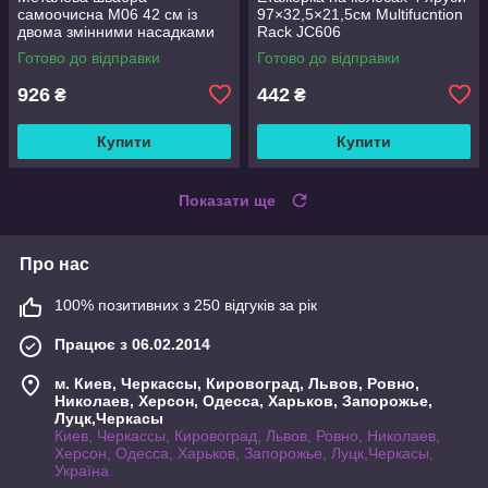
самоочисна M06 42 см із
97×32,5×21,5см Multifucntion
двома змінними насадками
Rack JC606
Готово до відправки
Готово до відправки
926
442
₴
₴
Купити
Купити
Показати ще
Про нас
100% позитивних з 250 відгуків за рік
Працює з 06.02.2014
м. Киев, Черкассы, Кировоград, Львов, Ровно,
Николаев, Херсон, Одесса, Харьков, Запорожье,
Луцк,Черкасы
Киев, Черкассы, Кировоград, Львов, Ровно, Николаев,
Херсон, Одесса, Харьков, Запорожье, Луцк,Черкасы,
Україна