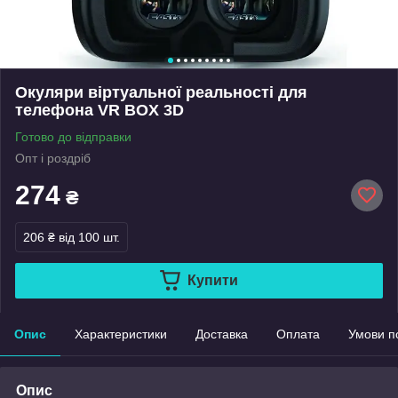
Окуляри віртуальної реальності для
телефона VR BOX 3D
Готово до відправки
Опт і роздріб
274
₴
206 ₴
від 100 шт.
Купити
Опис
Характеристики
Доставка
Оплата
Умови п
Опис