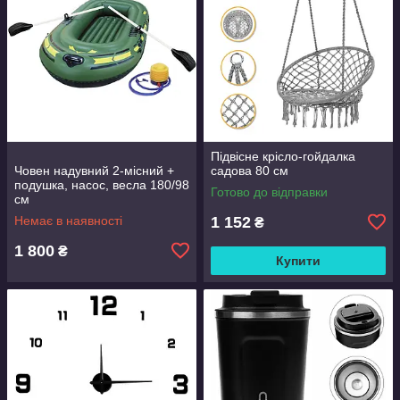
Підвісне крісло-гойдалка
Човен надувний 2-місний +
садова 80 см
подушка, насос, весла 180/98
Готово до відправки
см
Немає в наявності
1 152
₴
1 800
₴
Купити