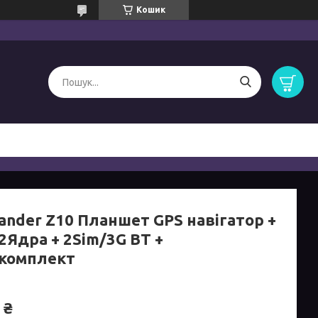
Кошик
ander Z10 Планшет GPS навігатор +
 2Ядра + 2Sim/3G BT +
комплект
 ₴