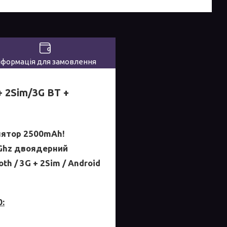
нформація для замовлення
+ 2Sim/3G BT +
лятор 2500mAh!
 Ghz двоядерний
th / 3G + 2Sim / Android
: