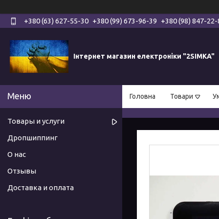
+380 (63) 627-55-30
+380 (99) 673-96-39
+380 (98) 847-22-
Інтернет магазин електроніки "2SIMKA"
Головна
Товари
У
Товары и услуги
Дропшиппинг
О нас
Отзывы
Доставка и оплата