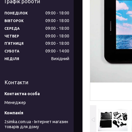
Графік роботи
09:00
18:00
ПОНЕДІЛОК
09:00
18:00
ВІВТОРОК
09:00
18:00
СЕРЕДА
09:00
18:00
ЧЕТВЕР
09:00
18:00
ПʼЯТНИЦЯ
09:00
14:00
СУБОТА
Вихідний
НЕДІЛЯ
Контакти
Менеджер
2simka.com.ua - Інтернет магазин
товарів для дому