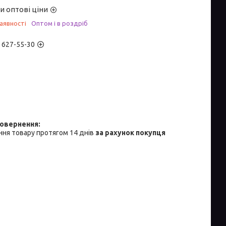
и оптові ціни
аявності
Оптом і в роздріб
) 627-55-30
ня товару протягом 14 днів
за рахунок покупця