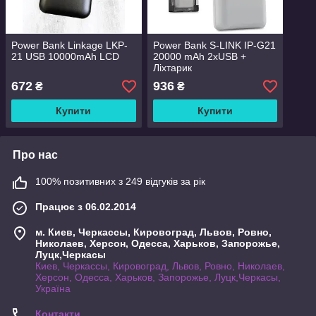
Power Bank Linkage LKP-
Power Bank S-LINK IP-G21
21 USB 10000mAh LCD
20000 mAh 2xUSB +
Ліхтарик
672
936
₴
₴
Купити
Купити
Про нас
100% позитивних з 249 відгуків за рік
Працює з 06.02.2014
м. Киев, Черкассы, Кировоград, Львов, Ровно,
Николаев, Херсон, Одесса, Харьков, Запорожье,
Луцк,Черкасы
Киев, Черкассы, Кировоград, Львов, Ровно, Николаев,
Херсон, Одесса, Харьков, Запорожье, Луцк,Черкасы,
Україна
Контакти