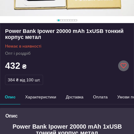
Power Bank Ipower 20000 mAh 1xUSB тонкий
корпус метал
Немає в наявності
Опт і роздріб
432
₴
384 ₴
від 100 шт.
Опис
Характеристики
Доставка
Оплата
Умови п
Опис
Power Bank Ipower 20000 mAh 1xUSB
тонкий корпус метал