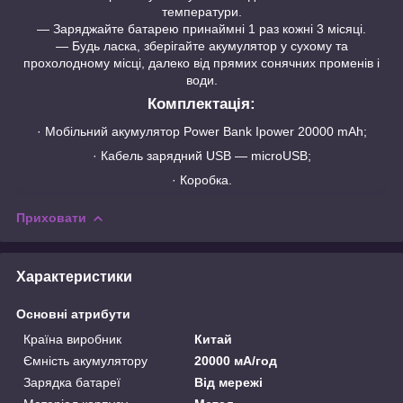
температури.
― Заряджайте батарею принаймні 1 раз кожні 3 місяці.
― Будь ласка, зберігайте акумулятор у сухому та
прохолодному місці, далеко від прямих сонячних променів і
води.
Комплектація:
· Мобільний акумулятор Power Bank Ipower 20000 mAh;
· Кабель зарядний USB — microUSB;
· Коробка.
Приховати
Характеристики
Основні атрибути
Країна виробник
Китай
Ємність акумулятору
20000 мА/год
Зарядка батареї
Від мережі