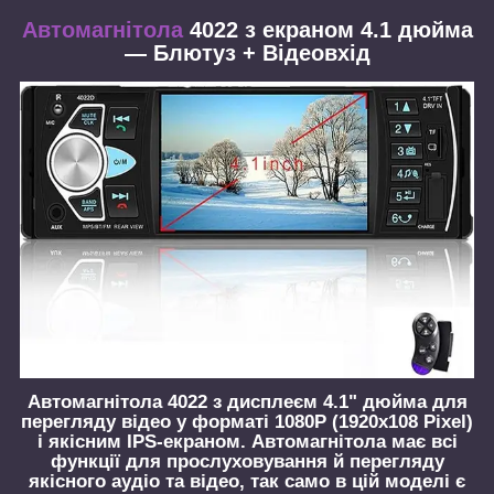
Автомагнітола
4022 з екраном
4.1 дюйма
— Блютуз + Відеовхід
Автомагнітола
4022
з дисплеєм 4.1" дюйма для
перегляду відео у форматі 1080P (1920x108 Pixel)
і якісним IPS-екраном. Автомагнітола має всі
функції для прослуховування й перегляду
якісного аудіо та відео, так само в цій моделі є