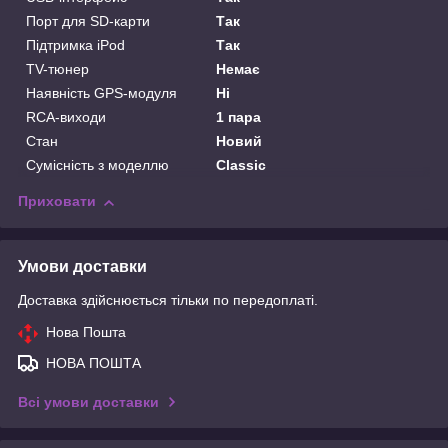
Порт для SD-карти
Так
Підтримка iPod
Так
TV-тюнер
Немає
Наявність GPS-модуля
Ні
RCA-виходи
1 пара
Стан
Новий
Сумісність з моделлю
Classic
Приховати
Умови доставки
Доставка здійснюється тільки по передоплаті.
Нова Пошта
НОВА ПОШТА
Всі умови доставки