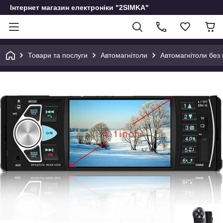
Інтернет магазин електроніки "2SIMKA"
Товари та послуги
Автомагнітоли
Автомагнітоли без