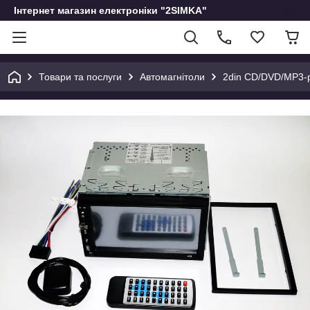
Інтернет магазин електроніки "2SIMKA"
Товари та послуги
Автомагнітоли
2din CD/DVD/MP3-