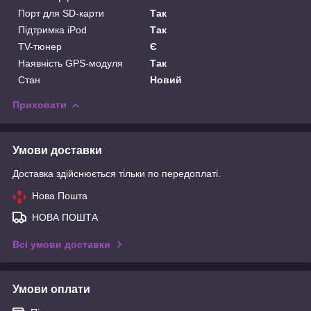
Порт для SD-карти
Так
Підтримка iPod
Так
TV-тюнер
Є
Наявність GPS-модуля
Так
Стан
Новий
Приховати
Умови доставки
Доставка здійснюється тільки по передоплаті.
Нова Пошта
НОВА ПОШТА
Всі умови доставки
Умови оплати