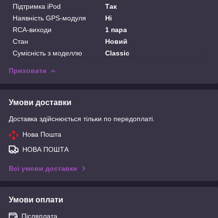
Підтримка iPod
Так
Наявність GPS-модуля
Ні
RCA-виходи
1 пара
Стан
Новий
Сумісність з моделлю
Classic
Приховати
Умови доставки
Доставка здійснюється тільки по передоплаті.
Нова Пошта
НОВА ПОШТА
Всі умови доставки
Умови оплати
Післяплата