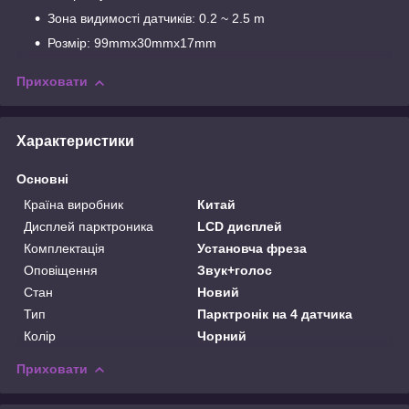
Зона видимості датчиків: 0.2 ~ 2.5 m
Розмір: 99mmx30mmx17mm
Приховати
Характеристики
Основні
Країна виробник
Китай
Дисплей парктроника
LCD дисплей
Комплектація
Установча фреза
Оповіщення
Звук+голос
Стан
Новий
Тип
Парктронік на 4 датчика
Колір
Чорний
Приховати