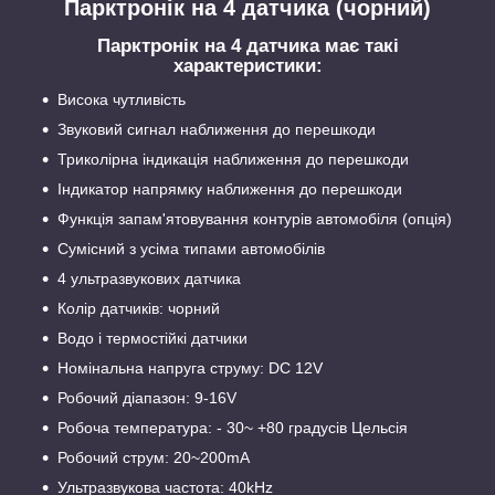
Парктронік на 4 датчика (чорний)
Парктронік на 4 датчика має такі
характеристики:
Висока чутливість
Звуковий сигнал наближення до перешкоди
Триколірна індикація наближення до перешкоди
Індикатор напрямку наближення до перешкоди
Функція запам'ятовування контурів автомобіля (опція)
Сумісний з усіма типами автомобілів
4 ультразвукових датчика
Колір датчиків: чорний
Водо і термостійкі датчики
Номінальна напруга струму: DC 12V
Робочий діапазон: 9-16V
Робоча температура: - 30~ +80 градусів Цельсія
Робочий струм: 20~200mA
Ультразвукова частота: 40kHz