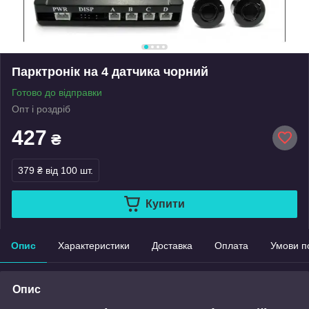
Парктронік на 4 датчика чорний
Готово до відправки
Опт і роздріб
427
₴
379 ₴
від 100 шт.
Купити
Опис
Характеристики
Доставка
Оплата
Умови п
Опис